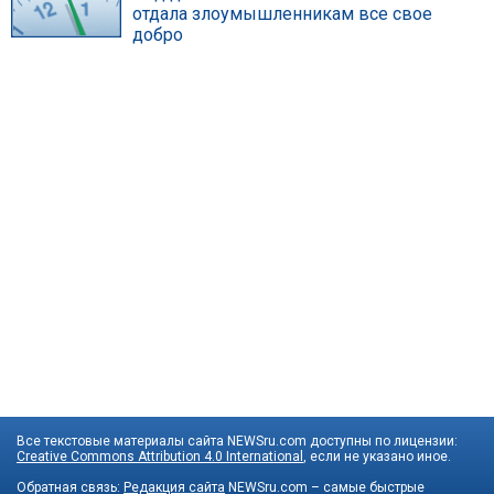
отдала злоумышленникам все свое
добро
Все текстовые материалы сайта NEWSru.com доступны по лицензии:
Creative Commons Attribution 4.0 International
, если не указано иное.
Обратная связь:
Редакция сайта
NEWSru.com – самые быстрые