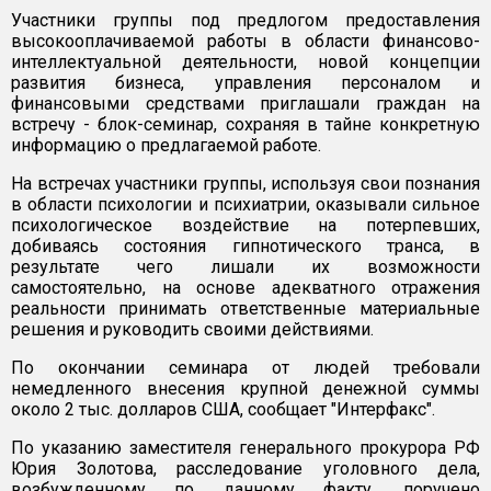
Участники группы под предлогом предоставления
высокооплачиваемой работы в области финансово-
интеллектуальной деятельности, новой концепции
развития бизнеса, управления персоналом и
финансовыми средствами приглашали граждан на
встречу - блок-семинар, сохраняя в тайне конкретную
информацию о предлагаемой работе.
На встречах участники группы, используя свои познания
в области психологии и психиатрии, оказывали сильное
психологическое воздействие на потерпевших,
добиваясь состояния гипнотического транса, в
результате чего лишали их возможности
самостоятельно, на основе адекватного отражения
реальности принимать ответственные материальные
решения и руководить своими действиями.
По окончании семинара от людей требовали
немедленного внесения крупной денежной суммы
около 2 тыс. долларов США, сообщает "Интерфакс".
По указанию заместителя генерального прокурора РФ
Юрия Золотова, расследование уголовного дела,
возбужденному по данному факту, поручено