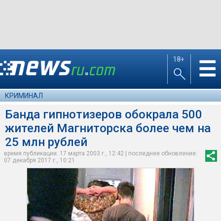
18+
☰
КРИМИНАЛ
Банда гипнотизеров обокрала 500
жителей Магниторска более чем на
25 млн рублей
время публикации: 17 марта 2003 г., 12:42 | последнее обновление:
07 декабря 2017 г., 10:21