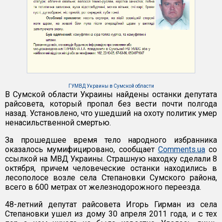
ГУМВД Украины в Сумской области
В Сумской области Украины найдены останки депутата
райсовета, который пропал без вести почти полгода
назад. Установлено, что ушедший на охоту политик умер
ненасильственной смертью.
За прошедшее время тело народного избранника
оказалось мумифицировано, сообщает
Comments.ua
со
ссылкой на МВД Украины. Страшную находку сделали 8
октября, причем человеческие останки находились в
лесополосе возле села Степановки Сумского района,
всего в 600 метрах от железнодорожного переезда.
48-летний депутат райсовета Игорь Гирман из села
Степановки ушел из дому 30 апреля 2011 года, и с тех