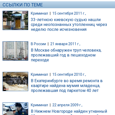
ССЫЛКИ ПО ТЕМЕ
Криминал
|
15 сентября 2011 г.,
33-летнюю киевскую судью нашли
среди неопознанных утопленниц через
неделю после исчезновения
В России
|
21 января 2011 г.,
В Москве обнаружен труп человека,
пролежавший год в пешеходном
переходе
Криминал
|
15 сентября 2010 г.,
В Екатеринбурге во время ремонта в
квартире найдена мумия младенца,
пролежавшая под паркетом 40 лет
Криминал
|
22 апреля 2009 г.,
В Нижнем Новгороде найден угнанный