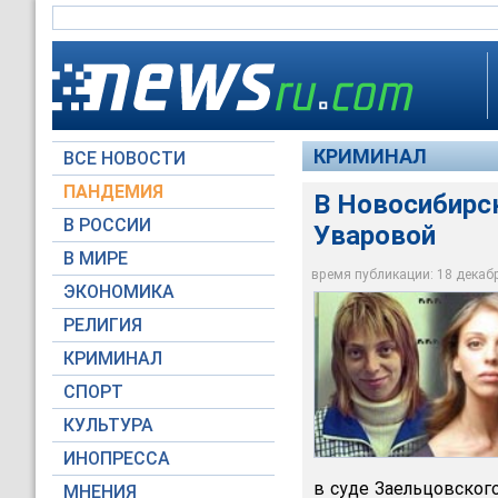
КРИМИНАЛ
ВСЕ НОВОСТИ
ПАНДЕМИЯ
В Новосибирс
В РОССИИ
Уваровой
В МИРЕ
В Новосибирске суд
время публикации: 18 декабря
ЭКОНОМИКА
Life.ru
РЕЛИГИЯ
КРИМИНАЛ
СПОРТ
КУЛЬТУРА
ИНОПРЕССА
в суде Заельцовског
МНЕНИЯ