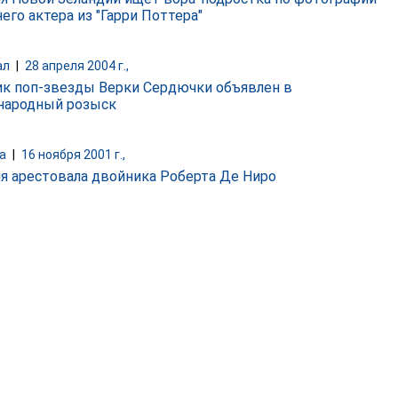
его актера из "Гарри Поттера"
ал
|
28 апреля 2004 г.,
к поп-звезды Верки Сердючки объявлен в
народный розыск
а
|
16 ноября 2001 г.,
я арестовала двойника Роберта Де Ниро