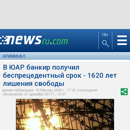
18+
☰
КРИМИНАЛ
В ЮАР банкир получил
беспрецедентный срок - 1620 лет
лишения свободы
время публикации: 18 february 2003 г., 17:41 | последнее
обновление: 07 декабря 2017 г., 10:21