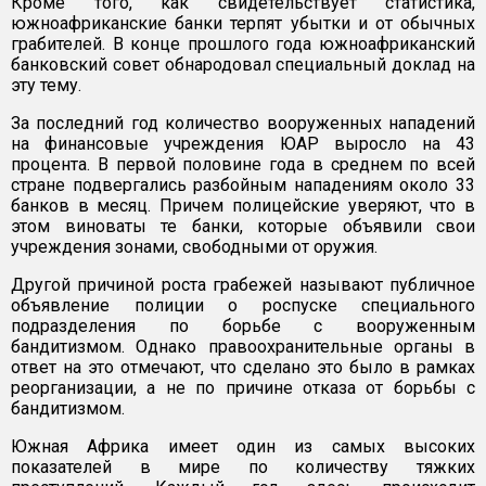
Кроме того, как свидетельствует статистика,
южноафриканские банки терпят убытки и от обычных
грабителей. В конце прошлого года южноафриканский
банковский совет обнародовал специальный доклад на
эту тему.
За последний год количество вооруженных нападений
на финансовые учреждения ЮАР выросло на 43
процента. В первой половине года в среднем по всей
стране подвергались разбойным нападениям около 33
банков в месяц. Причем полицейские уверяют, что в
этом виноваты те банки, которые объявили свои
учреждения зонами, свободными от оружия.
Другой причиной роста грабежей называют публичное
объявление полиции о роспуске специального
подразделения по борьбе с вооруженным
бандитизмом. Однако правоохранительные органы в
ответ на это отмечают, что сделано это было в рамках
реорганизации, а не по причине отказа от борьбы с
бандитизмом.
Южная Африка имеет один из самых высоких
показателей в мире по количеству тяжких