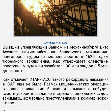
Архив NEWSru.com
Бывший управляющий банком из Йоханнесбурга Вито
Ассанте, нажившийся на банковских махинациях,
приговорен судом за мошенничество к 1620 годам
тюремного заключения. Как утверждает следствие,
преступным путем он заработал 130 млн рандов (15 млн
долларов).
Как отмечает ИТАР-ТАСС, такого рекордного наказания
в ЮАР еще не было. Размах мошеннических операций
в южноафриканских банках и компаниях побудил
власти ускорить создание в стране специальных судов,
занимающихся только преступлениями в коммерческой
сфере.