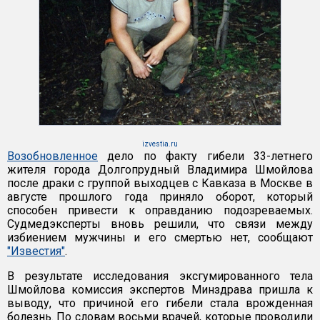
izvestia.ru
Возобновленное
дело по факту гибели 33-летнего
жителя города Долгопрудный Владимира Шмойлова
после драки с группой выходцев с Кавказа в Москве в
августе прошлого года приняло оборот, который
способен привести к оправданию подозреваемых.
Судмедэксперты вновь решили, что связи между
избиением мужчины и его смертью нет, сообщают
"Известия"
.
В результате исследования эксгумированного тела
Шмойлова комиссия экспертов Минздрава пришла к
выводу, что причиной его гибели стала врожденная
болезнь. По словам восьми врачей, которые проводили