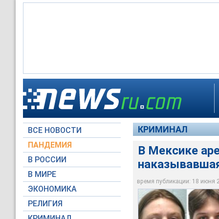
В Мексике арестова
КРИМИНАЛ
ВСЕ НОВОСТИ
NewsOn6.com
ПАНДЕМИЯ
В Мексике аре
В РОССИИ
наказывавшая
В МИРЕ
время публикации: 18 июня 20
ЭКОНОМИКА
РЕЛИГИЯ
КРИМИНАЛ