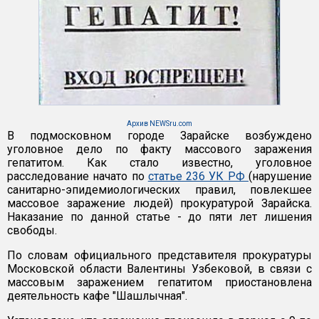
Архив NEWSru.com
В подмосковном городе Зарайске возбуждено
уголовное дело по факту массового заражения
гепатитом. Как стало известно, уголовное
расследование начато по
статье 236 УК РФ
(нарушение
санитарно-эпидемиологических правил, повлекшее
массовое заражение людей) прокуратурой Зарайска.
Наказание по данной статье - до пяти лет лишения
свободы.
По словам официального представителя прокуратуры
Московской области Валентины Узбековой, в связи с
массовым заражением гепатитом приостановлена
деятельность кафе "Шашлычная".