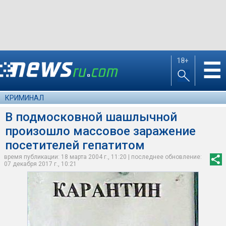
18+
☰
КРИМИНАЛ
В подмосковной шашлычной
произошло массовое заражение
посетителей гепатитом
время публикации: 18 марта 2004 г., 11:20 | последнее обновление:
07 декабря 2017 г., 10:21