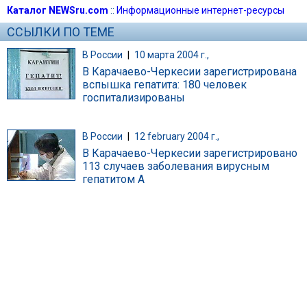
Каталог NEWSru.com
::
Информационные интернет-ресурсы
ССЫЛКИ ПО ТЕМЕ
В России
|
10 марта 2004 г.,
В Карачаево-Черкесии зарегистрирована
вспышка гепатита: 180 человек
госпитализированы
В России
|
12 february 2004 г.,
В Карачаево-Черкесии зарегистрировано
113 случаев заболевания вирусным
гепатитом А