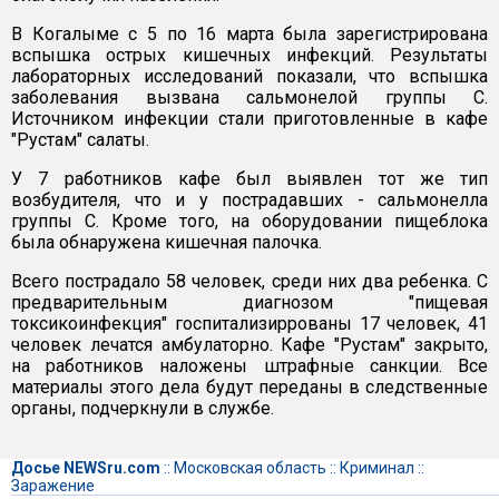
В Когалыме с 5 по 16 марта была зарегистрирована
вспышка острых кишечных инфекций. Результаты
лабораторных исследований показали, что вспышка
заболевания вызвана сальмонелой группы С.
Источником инфекции стали приготовленные в кафе
"Рустам" салаты.
У 7 работников кафе был выявлен тот же тип
возбудителя, что и у пострадавших - сальмонелла
группы С. Кроме того, на оборудовании пищеблока
была обнаружена кишечная палочка.
Всего пострадало 58 человек, среди них два ребенка. С
предварительным диагнозом "пищевая
токсикоинфекция" госпитализиррованы 17 человек, 41
человек лечатся амбулаторно. Кафе "Рустам" закрыто,
на работников наложены штрафные санкции. Все
материалы этого дела будут переданы в следственные
органы, подчеркнули в службе.
Досье NEWSru.com
::
Московская область
::
Криминал
::
Заражение