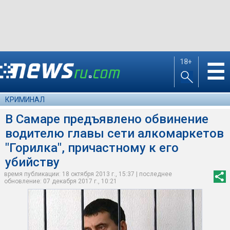
18+
☰
КРИМИНАЛ
В Самаре предъявлено обвинение
водителю главы сети алкомаркетов
"Горилка", причастному к его
убийству
время публикации: 18 октября 2013 г., 15:37 | последнее
обновление: 07 декабря 2017 г., 10:21