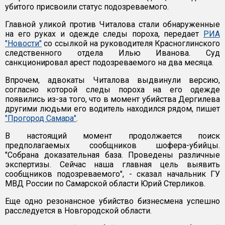
убитого присвоили статус подозреваемого.
Главной уликой против Читалова стали обнаруженные
на его руках и одежде следы пороха, передает
РИА
"Новости"
со ссылкой на руководителя Красноглинского
следственного отдела Илью Иванова. Суд
санкционировал арест подозреваемого на два месяца.
Впрочем, адвокаты Читалова выдвинули версию,
согласно которой следы пороха на его одежде
появились из-за того, что в момент убийства Дергилева
другими людьми его водитель находился рядом, пишет
"Прогород Самара"
.
В настоящий момент продолжается поиск
предполагаемых сообщников шофера-убийцы.
"Собрана доказательная база. Проведены различные
экспертизы. Сейчас наша главная цель выявить
сообщников подозреваемого", - сказал начальник ГУ
МВД России по Самарской области Юрий Стерликов.
Еще одно резонансное убийство бизнесмена успешно
расследуется в Новгородской области.