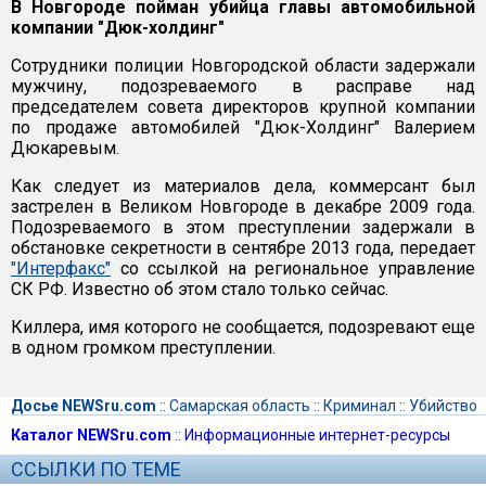
В Новгороде пойман убийца главы автомобильной
компании "Дюк-холдинг"
Сотрудники полиции Новгородской области задержали
мужчину, подозреваемого в расправе над
председателем совета директоров крупной компании
по продаже автомобилей "Дюк-Холдинг" Валерием
Дюкаревым.
Как следует из материалов дела, коммерсант был
застрелен в Великом Новгороде в декабре 2009 года.
Подозреваемого в этом преступлении задержали в
обстановке секретности в сентябре 2013 года, передает
"Интерфакс"
со ссылкой на региональное управление
СК РФ. Известно об этом стало только сейчас.
Киллера, имя которого не сообщается, подозревают еще
в одном громком преступлении.
Досье NEWSru.com
::
Самарская область
::
Криминал
::
Убийство
Каталог NEWSru.com
::
Информационные интернет-ресурсы
ССЫЛКИ ПО ТЕМЕ