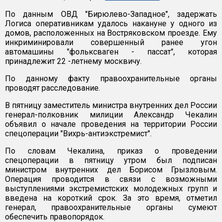
По данным ОВД "Бирюлево-Западное", задержать
Логиса оперативникам удалось накануне у одного из
домов, расположенных на Востряковском проезде. Ему
инкриминировали совершенный ранее угон
автомашины "фольксваген - пассат", которая
принадлежит 22 -летнему москвичу.
По данному факту правоохранительные органы
проводят расследование.
В пятницу заместитель министра внутренних дел России
генерал-полковник милиции Александр Чекалин
объявил о начале проведения на территории России
спецоперации "Вихрь-антиэкстремист".
По словам Чекалина, приказ о проведении
спецоперации в пятницу утром был подписан
министром внутренних дел Борисом Грызловым.
Операция проводится в связи с возможными
выступлениями экстремистских молодежных групп и
введена на короткий срок. За это время, отметил
генерал, правоохранительные органы сумеют
обеспечить правопорядок.