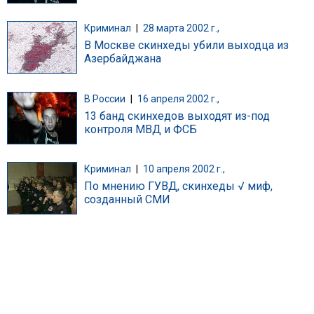
Криминал
|
28 марта 2002 г.,
В Москве скинхеды убили выходца из
Азербайджана
В России
|
16 апреля 2002 г.,
13 банд скинхедов выходят из-под
контроля МВД и ФСБ
Криминал
|
10 апреля 2002 г.,
По мнению ГУВД, скинхеды √ миф,
созданный СМИ