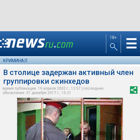
18+
☰
КРИМИНАЛ
В столице задержан активный член
группировки скинхедов
время публикации: 19 апреля 2002 г., 12:57 | последнее
обновление: 07 декабря 2017 г., 10:21