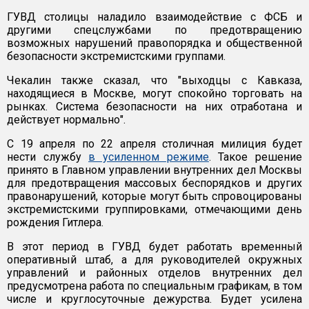
ГУВД столицы наладило взаимодействие с ФСБ и
другими спецслужбами по предотвращению
возможных нарушений правопорядка и общественной
безопасности экстремистскими группами.
Чекалин также сказал, что "выходцы с Кавказа,
находящиеся в Москве, могут спокойно торговать на
рынках. Система безопасности на них отработана и
действует нормально".
С 19 апреля по 22 апреля столичная милиция будет
нести службу
в усиленном режиме
. Такое решение
принято в Главном управлении внутренних дел Москвы
для предотвращения массовых беспорядков и других
правонарушений, которые могут быть спровоцированы
экстремистскими группировками, отмечающими день
рождения Гитлера.
В этот период в ГУВД будет работать временный
оперативный штаб, а для руководителей окружных
управлений и районных отделов внутренних дел
предусмотрена работа по специальным графикам, в том
числе и круглосуточные дежурства. Будет усилена