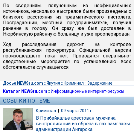
По сведениям, полученным из неофициальных
источников, несколько выстрелов были произведены с
близкого расстояния из травматического пистолета.
Пострадавший, местный предприниматель, получил
ранение в голову. Он сразу же был доставлен в
Нюрбинскую районную больницу и уже прооперирован.
Ход расследования держит на контроле
республиканская прокуратура. Официальной версии
произошедшего пока нет. Проводятся оперативно-
следственные мероприятия по установлению всех
обстоятельств случившегося.
Досье NEWSru.com
::
Якутия
::
Криминал
::
Задержание
Каталог NEWSru.com
::
Информационные интернет-ресурсы
ССЫЛКИ ПО ТЕМЕ
Криминал
|
09 марта 2011 г.,
В Прибайкалье арестован мужчина,
выстреливший из обреза в пах замглавы
администрации Ангарска