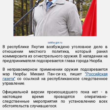
sakha.gov.ru
В республике Якутия возбуждено уголовное дело в
отношении местного политика, который ранил
коммерсанта из огнестрельного оружия. В нападении на
предпринимателя подозревается глава города Нюрба.
В неправомерном применении оружия подозревается
мэр Нюрбы Михаил Пан-си-хэ, пишет
"Российская
газета"
со ссылкой на республиканское следственное
управление.
Официальной версии произошедшего пока нет - в
настоящее время проводятся оперативно-
следственные мероприятия по установлению всех
обстоятельств случившегося.