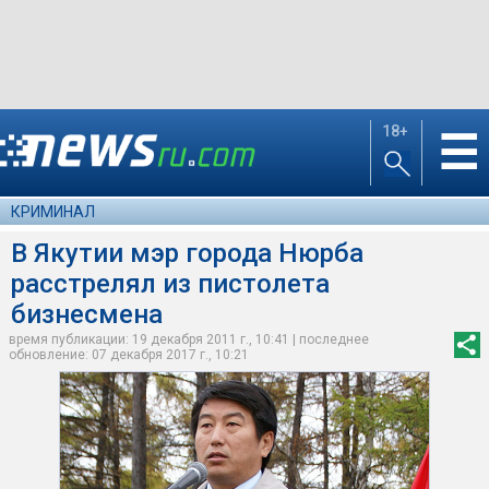
18+
☰
КРИМИНАЛ
В Якутии мэр города Нюрба
расстрелял из пистолета
бизнесмена
время публикации: 19 декабря 2011 г., 10:41 | последнее
обновление: 07 декабря 2017 г., 10:21