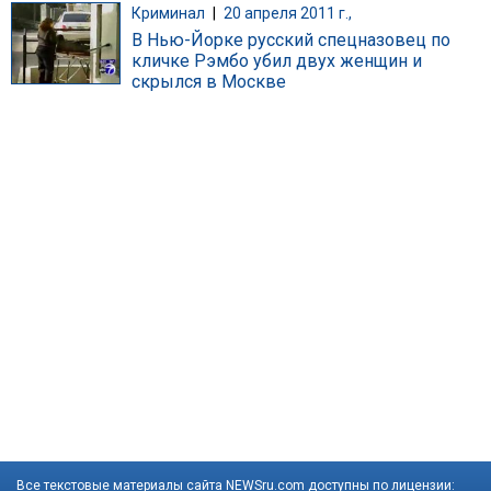
Криминал
|
20 апреля 2011 г.,
В Нью-Йорке русский спецназовец по
кличке Рэмбо убил двух женщин и
скрылся в Москве
Все текстовые материалы сайта NEWSru.com доступны по лицензии: