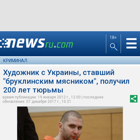
18+
☰
КРИМИНАЛ
Художник с Украины, ставший
"бруклинским мясником", получил
200 лет тюрьмы
время публикации: 19 января 2012 г., 12:00 | последнее
обновление: 07 декабря 2017 г., 10:21