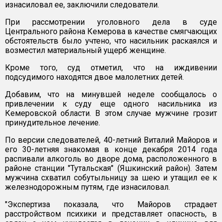
изнасиловал ее, заключили следователи.
При рассмотрении уголовного дела в суде
Центрального района Кемерова в качестве смягчающих
обстоятельств было учтено, что насильник раскаялся и
возместил материальный ущерб женщине.
Кроме того, суд отметил, что на иждивении
подсудимого находятся двое малолетних детей.
Добавим, что на минувшей неделе сообщалось о
привлечении к суду еще одного насильника из
Кемеровской области. В этом случае мужчине грозит
принудительное лечение.
По версии следователей, 40-летний Виталий Майоров и
его 30-летняя знакомая в конце декабря 2014 года
распивали алкоголь во дворе дома, расположенного в
районе станции "Тутальская" (Яшкинский район). Затем
мужчина схватил собутыльницу за шею и утащил ее к
железнодорожным путям, где изнасиловал.
"Экспертиза показала, что Майоров страдает
расстройством психики и представляет опасность, в