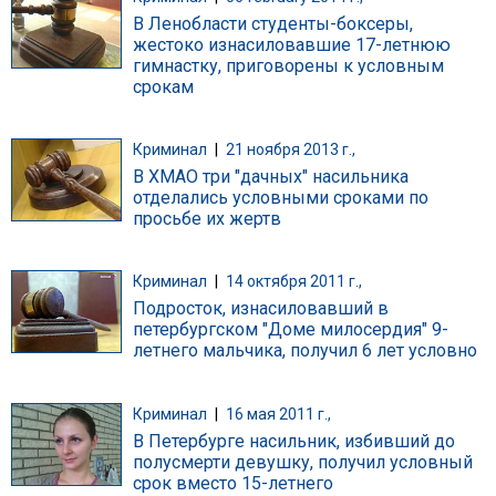
В Ленобласти студенты-боксеры,
жестоко изнасиловавшие 17-летнюю
гимнастку, приговорены к условным
срокам
Криминал
|
21 ноября 2013 г.,
В ХМАО три "дачных" насильника
отделались условными сроками по
просьбе их жертв
Криминал
|
14 октября 2011 г.,
Подросток, изнасиловавший в
петербургском "Доме милосердия" 9-
летнего мальчика, получил 6 лет условно
Криминал
|
16 мая 2011 г.,
В Петербурге насильник, избивший до
полусмерти девушку, получил условный
срок вместо 15-летнего