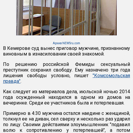
Архив NEWSru.com
В Кемерове суд вынес приговор мужчине, признанному
виновным в изнасиловании своей знакомой.
По решению российской Фемиды сексуальный
преступник сохранил свободу. Ему назначено три года
лишения свободы условно, пишет
"Комсомольская
правда"
.
Как следует из материалов дела, июльской ночью 2014
года осужденный находился в одном из домов на
вечеринке. Среди ее участников была и потерпевшая.
Примерно в 4:30 мужчина остался наедине с женщиной,
толкнул ее на диван, сел сверху и несколько раз ударил
по лицу. Своими действиями злоумышленник "подавил
волю к сопротивлению у потерпевшей", а потом