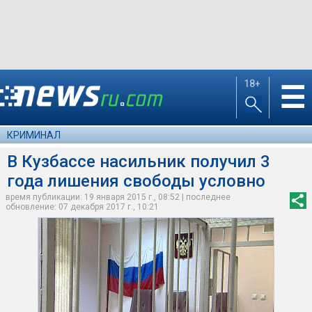
18+
☰
КРИМИНАЛ
В Кузбассе насильник получил 3
года лишения свободы условно
время публикации: 19 января 2015 г., 08:52 | последнее
обновление: 07 декабря 2017 г., 10:21