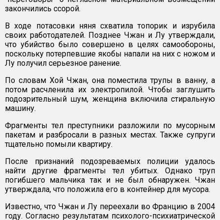
закончились ссорой.
В ходе потасовки няня схватила топорик и изрубила
своих работодателей. Позднее Чжан и Лу утверждали,
что убийство было совершено в целях самообороны,
поскольку потерпевшие якобы напали на них с ножом и
Лу получил серьезное ранение.
По словам Хой Чжан, она поместила трупы в ванну, а
потом расчленила их электропилой. Чтобы заглушить
подозрительный шум, женщина включила стиральную
машину.
Фрагменты тел преступники разложили по мусорным
пакетам и разбросали в разных местах. Также супруги
тщательно помыли квартиру.
После признаний подозреваемых полиции удалось
найти другие фрагменты тел убитых. Однако труп
погибшего мальчика так и не был обнаружен. Чжан
утверждала, что положила его в контейнер для мусора.
Известно, что Чжан и Лу переехали во Францию в 2004
году. Согласно результатам психолого-психиатрической