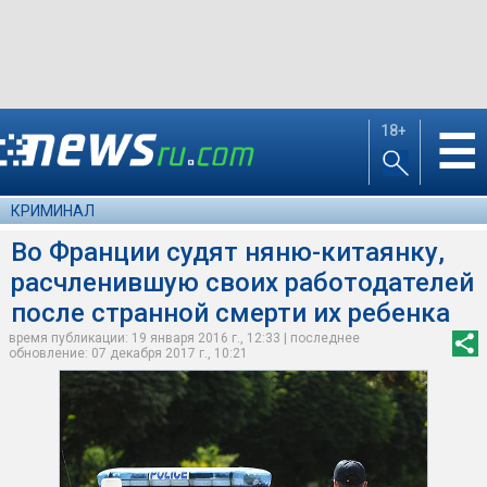
18+
☰
КРИМИНАЛ
Во Франции судят няню-китаянку,
расчленившую своих работодателей
после странной смерти их ребенка
время публикации: 19 января 2016 г., 12:33 | последнее
обновление: 07 декабря 2017 г., 10:21