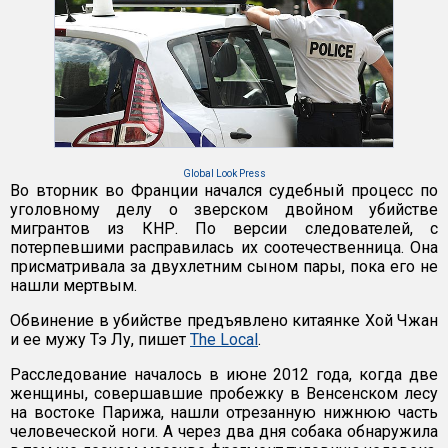
Global Look Press
Во вторник во Франции начался судебный процесс по
уголовному делу о зверском двойном убийстве
мигрантов из КНР. По версии следователей, с
потерпевшими расправилась их соотечественница. Она
присматривала за двухлетним сыном пары, пока его не
нашли мертвым.
Обвинение в убийстве предъявлено китаянке Хой Чжан
и ее мужу Тэ Лу, пишет
The Local
.
Расследование началось в июне 2012 года, когда две
женщины, совершавшие пробежку в Венсенском лесу
на востоке Парижа, нашли отрезанную нижнюю часть
человеческой ноги. А через два дня собака обнаружила