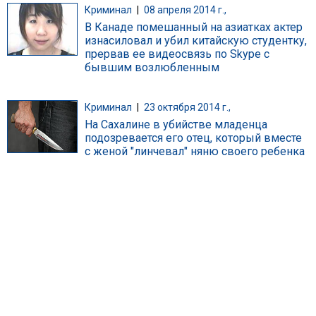
Криминал
|
08 апреля 2014 г.,
В Канаде помешанный на азиатках актер
изнасиловал и убил китайскую студентку,
прервав ее видеосвязь по Skype с
бывшим возлюбленным
Криминал
|
23 октября 2014 г.,
На Сахалине в убийстве младенца
подозревается его отец, который вместе
с женой "линчевал" няню своего ребенка