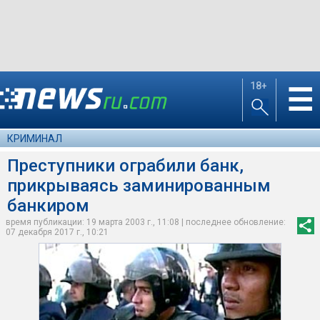
18+
☰
КРИМИНАЛ
Преступники ограбили банк,
прикрываясь заминированным
банкиром
время публикации: 19 марта 2003 г., 11:08 | последнее обновление:
07 декабря 2017 г., 10:21