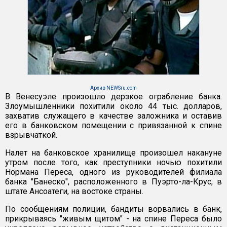
Архив NEWSru.com
В Венесуэле произошло дерзкое ограбление банка.
Злоумышленники похитили около 44 тыс. долларов,
захватив служащего в качестве заложника и оставив
его в банковском помещении с привязанной к спине
взрывчаткой.
Налет на банковское хранилище произошел накануне
утром после того, как преступники ночью похитили
Нормана Переса, одного из руководителей филиала
банка "Банеско", расположенного в Пуэрто-ла-Крус, в
штате Ансоатеги, на востоке страны.
По сообщениям полиции, бандиты ворвались в банк,
прикрываясь "живым щитом" - на спине Переса было