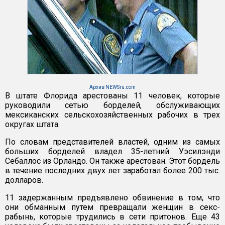
Архив NEWSru.com
В штате Флорида арестованы 11 человек, которые
руководили сетью борделей, обслуживающих
мексиканских сельскохозяйственных рабочих в трех
округах штата.
По словам представителей властей, одним из самых
больших борделей владел 35-летний Уэсилэнди
Себаллос из Орландо. Он также арестован. Этот бордель
в течение последних двух лет заработал более 200 тыс.
долларов.
11 задержанным предъявлено обвинение в том, что
они обманным путем превращали женщин в секс-
рабынь, которые трудились в сети притонов. Еще 43