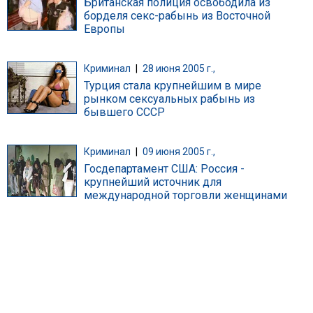
Британская полиция освободила из
борделя секс-рабынь из Восточной
Европы
Криминал
|
28 июня 2005 г.,
Турция стала крупнейшим в мире
рынком сексуальных рабынь из
бывшего СССР
Криминал
|
09 июня 2005 г.,
Госдепартамент США: Россия -
крупнейший источник для
международной торговли женщинами