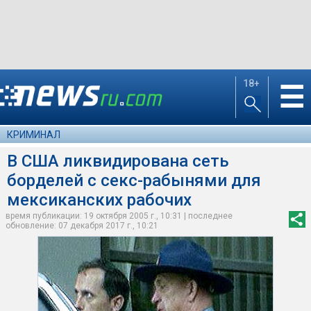
18+
☰
КРИМИНАЛ
В США ликвидирована сеть
борделей с секс-рабынями для
мексиканских рабочих
время публикации: 19 октября 2005 г., 10:31 | последнее
обновление: 07 декабря 2017 г., 10:21