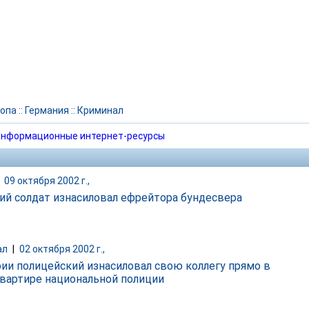
опа
::
Германия
::
Криминал
нформационные интернет-ресурсы
|
09 октября 2002 г.,
ий солдат изнасиловал ефрейтора бундесвера
ал
|
02 октября 2002 г.,
рии полицейский изнасиловал свою коллегу прямо в
вартире национальной полиции