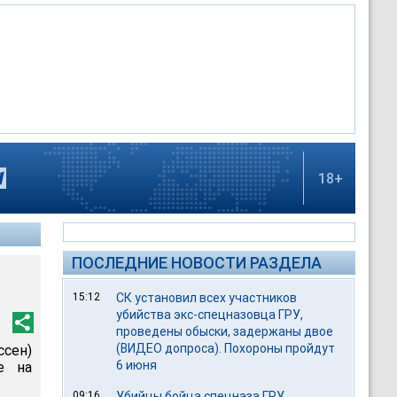
18+
ПОСЛЕДНИЕ НОВОСТИ РАЗДЕЛА
15:12
СК установил всех участников
убийства экс-спецназовца ГРУ,
проведены обыски, задержаны двое
(ВИДЕО допроса). Похороны пройдут
сен)
6 июня
е на
09:16
Убийцы бойца спецназа ГРУ,