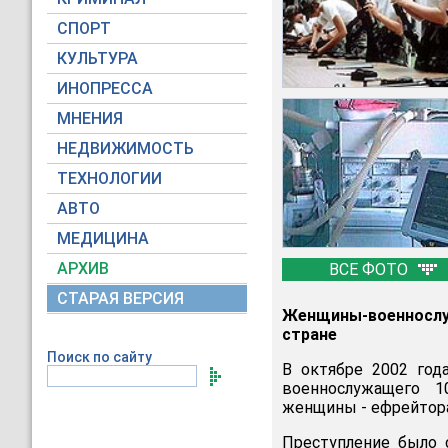
СПОРТ
КУЛЬТУРА
ИНОПРЕССА
МНЕНИЯ
НЕДВИЖИМОСТЬ
ТЕХНОЛОГИИ
АВТО
МЕДИЦИНА
АРХИВ
ВСЕ ФОТО
СТАРАЯ ВЕРСИЯ
Женщины-военнослуж
стране
Поиск по сайту
В октябре 2002 год
военнослужащего 1
женщины - ефрейтора
Преступление было 