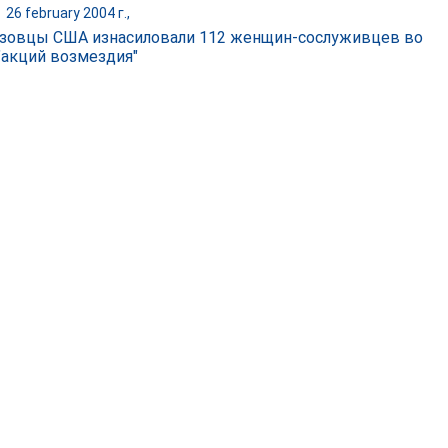
|
26 february 2004 г.,
зовцы США изнасиловали 112 женщин-сослуживцев во
"акций возмездия"