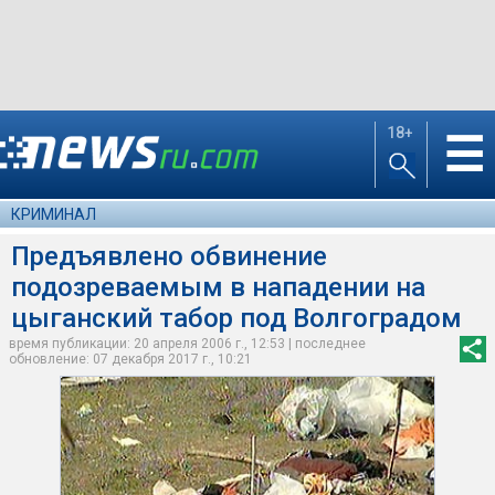
18+
☰
КРИМИНАЛ
Предъявлено обвинение
подозреваемым в нападении на
цыганский табор под Волгоградом
время публикации: 20 апреля 2006 г., 12:53 | последнее
обновление: 07 декабря 2017 г., 10:21