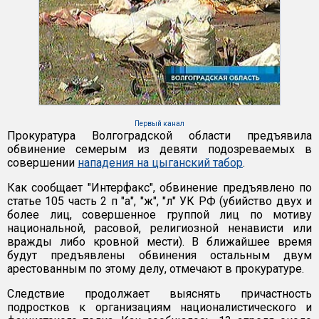
Первый канал
Прокуратура Волгоградской области предъявила
обвинение семерым из девяти подозреваемых в
совершении
нападения на цыганский табор
.
Как сообщает "Интерфакс", обвинение предъявлено по
статье 105 часть 2 п "а", "ж", "л" УК РФ (убийство двух и
более лиц, совершенное группой лиц по мотиву
национальной, расовой, религиозной ненависти или
вражды либо кровной мести). В ближайшее время
будут предъявлены обвинения остальным двум
арестованным по этому делу, отмечают в прокуратуре.
Следствие продолжает выяснять причастность
подростков к организациям националистического и