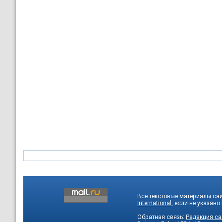
Все текстовые материалы са
International
, если не указано
Обратная связь:
Редакция са