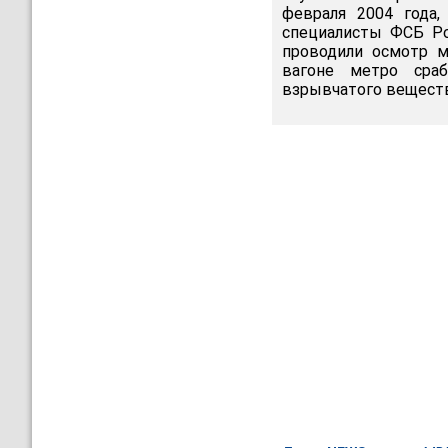
февраля 2004 года,
специалисты ФСБ Ро
проводили осмотр м
вагоне метро сраб
взрывчатого веществ