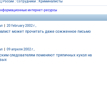
Д России
::
Сотрудники
::
Криминалисты
нформационные интернет-ресурсы
ал
|
20 february 2002 г.,
алист может прочитать даже сожженное письмо
ал
|
09 апреля 2002 г.,
ским следователям поменяют тряпичных кукол на
вых