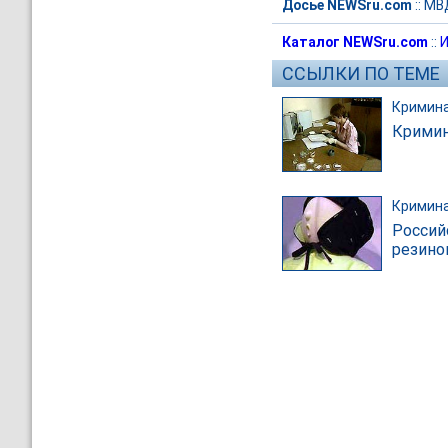
Досье NEWSru.com
::
МВ
Каталог NEWSru.com
::
И
ССЫЛКИ ПО ТЕМЕ
Кримин
Кримин
Кримин
Россий
резино