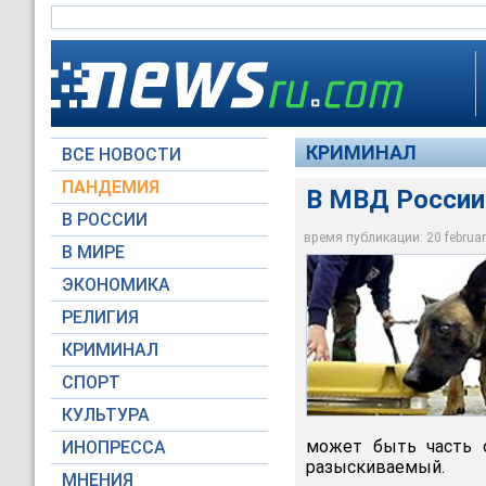
КРИМИНАЛ
ВСЕ НОВОСТИ
ПАНДЕМИЯ
В МВД России 
В РОССИИ
время публикации: 20 february
В МИРЕ
В МВД России созда
ЭКОНОМИКА
Архив NEWSru.com
РЕЛИГИЯ
КРИМИНАЛ
СПОРТ
КУЛЬТУРА
может быть часть о
ИНОПРЕССА
разыскиваемый.
МНЕНИЯ