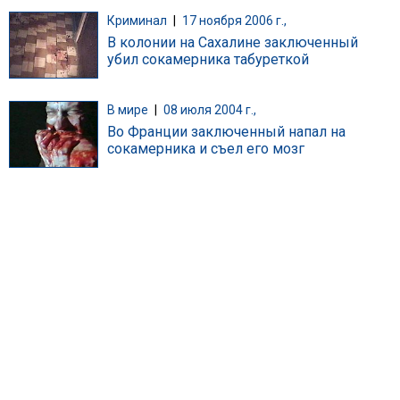
Криминал
|
17 ноября 2006 г.,
В колонии на Сахалине заключенный
убил сокамерника табуреткой
В мире
|
08 июля 2004 г.,
Во Франции заключенный напал на
сокамерника и съел его мозг