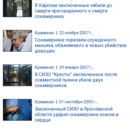
В Карелии заключенные забили до
смерти приговоренного к смерти
сокамерника
Криминал
|
22 ноября 2007 г.,
Сокамерники порезали осужденного
маньяка, обвиняемого в новых убийствах
девушек
Криминал
|
29 января 2007 г.,
В СИЗО "Кресты" заключенные после
совместной пьянки убили двух
сокамерников
Криминал
|
01 сентября 2005 г.,
Заключенный СИЗО в Ярославской
области ударил сокамерника ножом в
сердце