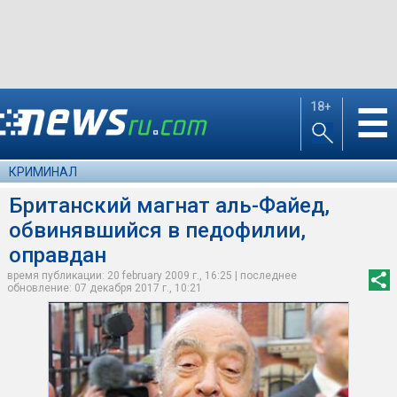
18+
☰
КРИМИНАЛ
Британский магнат аль-Файед,
обвинявшийся в педофилии,
оправдан
время публикации: 20 february 2009 г., 16:25 | последнее
обновление: 07 декабря 2017 г., 10:21