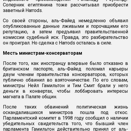
Соперник египтянина тоже рассчитывал приобрести
заветный Harrods.
Со своей стороны, аль-Файед немедленно объявил
опубликованные данные лживыми и порочащими его
репутацию, а затем предъявил правительственной
комиссии судебный иск. Правда, это разбирательство
он проиграл. Но сделка с Harrods осталась в силе.
Месть министрам-консерваторам
После того, как иностранцу впервые было отказано в
британском паспорте, аль-Файед поломал карьеры
двум членам правительства консерваторов, которых
публично обвинил во взяточничестве. По его словам,
министры Нейл Гамильтон и Тим Смит брали у него
деньги в конвертах, чтобы лоббировать интересы
магната в Палате общин.
После таких обвинений политическая жизнь
оскандалившихся министров пошла под откос.
Парламентский комитет в 1998 году сообщил о наличии
убедительных свидетельств того, что бывший член
парламента Гамильтон действительно принял от аль-