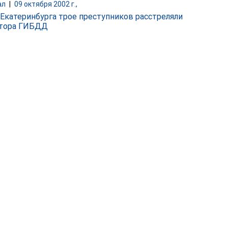
ал
|
09 октября 2002 г.,
 Екатеринбурга трое преступников расстреляли
ктора ГИБДД