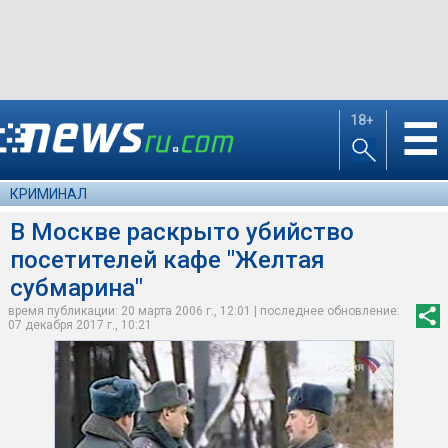
18+
☰
КРИМИНАЛ
В Москве раскрыто убийство
посетителей кафе "Желтая
субмарина"
время публикации: 20 марта 2006 г., 12:01 | последнее обновление:
07 декабря 2017 г., 10:21