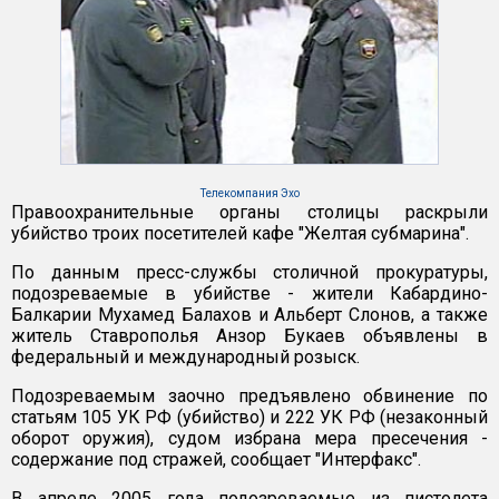
Телекомпания Эхо
Правоохранительные органы столицы раскрыли
убийство троих посетителей кафе "Желтая субмарина".
По данным пресс-службы столичной прокуратуры,
подозреваемые в убийстве - жители Кабардино-
Балкарии Мухамед Балахов и Альберт Слонов, а также
житель Ставрополья Анзор Букаев объявлены в
федеральный и международный розыск.
Подозреваемым заочно предъявлено обвинение по
статьям 105 УК РФ (убийство) и 222 УК РФ (незаконный
оборот оружия), судом избрана мера пресечения -
содержание под стражей, сообщает "Интерфакс".
В апреле 2005 года подозреваемые из пистолета