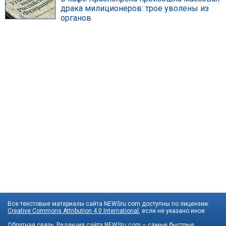
драка милиционеров: трое уволены из
органов
Все текстовые материалы сайта NEWSru.com доступны по лицензии:
Creative Commons Attribution 4.0 International
, если не указано иное.
Обратная связь:
Редакция сайта
NEWSru.com – самые быстрые