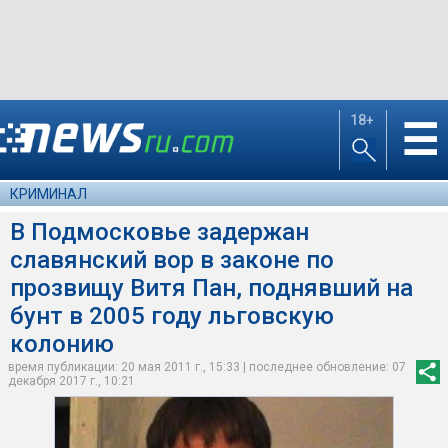
18+
☰
КРИМИНАЛ
В Подмосковье задержан
славянский вор в законе по
прозвищу Витя Пан, поднявший на
бунт в 2005 году льговскую
колонию
время публикации: 20 мая 2011 г., 15:33 | последнее обновление: 07
декабря 2017 г., 10:21