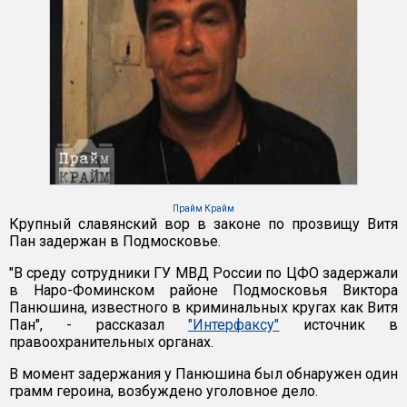
Прайм Крайм
Крупный славянский вор в законе по прозвищу Витя
Пан задержан в Подмосковье.
"В среду сотрудники ГУ МВД России по ЦФО задержали
в Наро-Фоминском районе Подмосковья Виктора
Панюшина, известного в криминальных кругах как Витя
Пан", - рассказал
"Интерфаксу"
источник в
правоохранительных органах.
В момент задержания у Панюшина был обнаружен один
грамм героина, возбуждено уголовное дело.