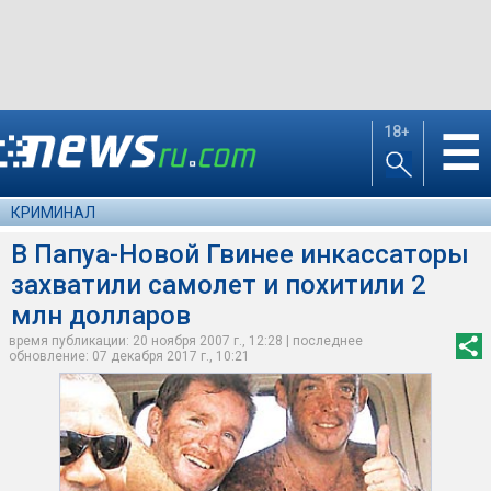
18+
☰
КРИМИНАЛ
В Папуа-Новой Гвинее инкассаторы
захватили самолет и похитили 2
млн долларов
время публикации: 20 ноября 2007 г., 12:28 | последнее
обновление: 07 декабря 2017 г., 10:21