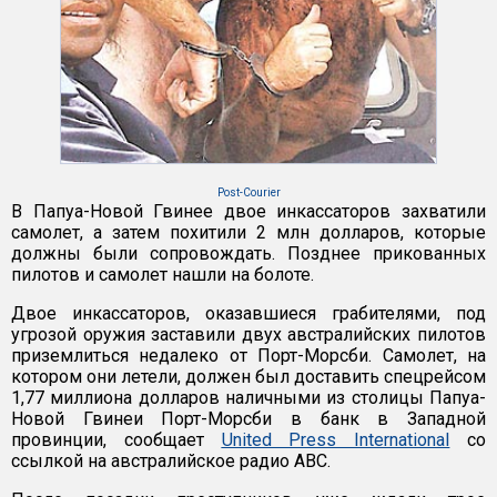
Post-Courier
В Папуа-Новой Гвинее двое инкассаторов захватили
самолет, а затем похитили 2 млн долларов, которые
должны были сопровождать. Позднее прикованных
пилотов и самолет нашли на болоте.
Двое инкассаторов, оказавшиеся грабителями, под
угрозой оружия заставили двух австралийских пилотов
приземлиться недалеко от Порт-Морсби. Самолет, на
котором они летели, должен был доставить спецрейсом
1,77 миллиона долларов наличными из столицы Папуа-
Новой Гвинеи Порт-Морсби в банк в Западной
провинции, сообщает
United Press International
со
ссылкой на австралийское радио ABC.