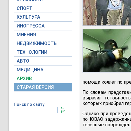
СПОРТ
КУЛЬТУРА
ИНОПРЕССА
МНЕНИЯ
НЕДВИЖИМОСТЬ
ТЕХНОЛОГИИ
АВТО
МЕДИЦИНА
АРХИВ
помощи коллег по пре
СТАРАЯ ВЕРСИЯ
По словам представ
выразил готовност
которых приобрел ге
Поиск по сайту
Однако при проведе
по ЮВАО задержанны
телесные повреждения