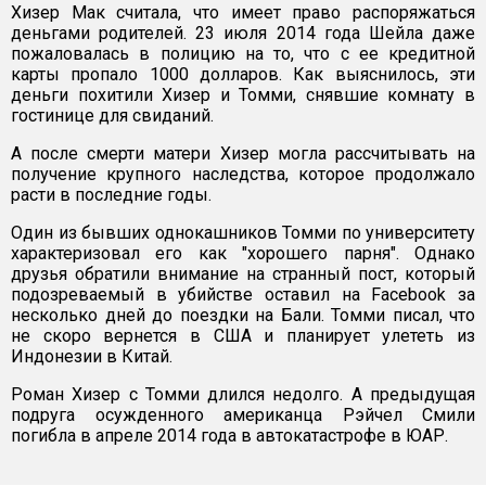
Хизер Мак считала, что имеет право распоряжаться
деньгами родителей. 23 июля 2014 года Шейла даже
пожаловалась в полицию на то, что с ее кредитной
карты пропало 1000 долларов. Как выяснилось, эти
деньги похитили Хизер и Томми, снявшие комнату в
гостинице для свиданий.
А после смерти матери Хизер могла рассчитывать на
получение крупного наследства, которое продолжало
расти в последние годы.
Один из бывших однокашников Томми по университету
характеризовал его как "хорошего парня". Однако
друзья обратили внимание на странный пост, который
подозреваемый в убийстве оставил на Facebook за
несколько дней до поездки на Бали. Томми писал, что
не скоро вернется в США и планирует улететь из
Индонезии в Китай.
Роман Хизер с Томми длился недолго. А предыдущая
подруга осужденного американца Рэйчел Смили
погибла в апреле 2014 года в автокатастрофе в ЮАР.