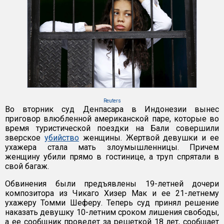
Reuters
Во вторник суд Денпасара в Индонезии вынес
приговор влюбленной американской паре, которые во
время туристической поездки на Бали совершили
зверское
убийство
женщины. Жертвой девушки и ее
ухажера стала мать злоумышленницы. Причем
женщину убили прямо в гостинице, а труп спрятали в
свой багаж.
Обвинения были предъявлены 19-летней дочери
композитора из Чикаго Хизер Мак и ее 21-летнему
ухажеру Томми Шеферу. Теперь суд принял решение
наказать девушку 10-летним сроком лишения свободы,
а ее сообщник проведет за решеткой 18 лет, сообщает