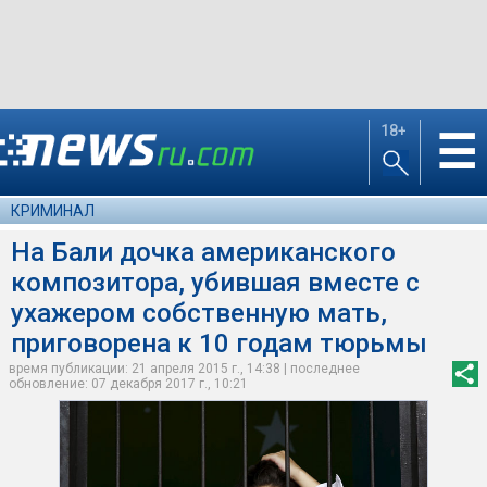
18+
☰
КРИМИНАЛ
На Бали дочка американского
композитора, убившая вместе с
ухажером собственную мать,
приговорена к 10 годам тюрьмы
время публикации: 21 апреля 2015 г., 14:38 | последнее
обновление: 07 декабря 2017 г., 10:21