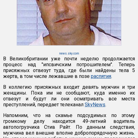
news.sky.com
В Великобритании уже почти неделю продолжается
процесс над "ипсвичским потрошителем". Теперь
присяжных отвезут туда, где были найдены тела 5
жертв, в том числе лежавшие в позе
распятия
.
В коллегию присяжных входит девять мужчин и три
женщины. Пока им не сообщают, куда именно их
отвезут и будут ли они осматривать все места
преступлений, передает телеканал
SkyNews
.
Напомним, что на скамье подсудимых по этому
громкому делу находится 49-летний водитель
автопогрузчика Стив Райт. По данным следствия,
мужчина вел внешне вполне добропорядочную жизнь.