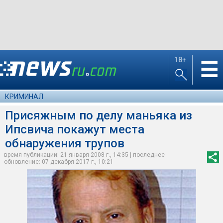
18+
☰
КРИМИНАЛ
Присяжным по делу маньяка из
Ипсвича покажут места
обнаружения трупов
время публикации: 21 января 2008 г., 14:35 | последнее
обновление: 07 декабря 2017 г., 10:21