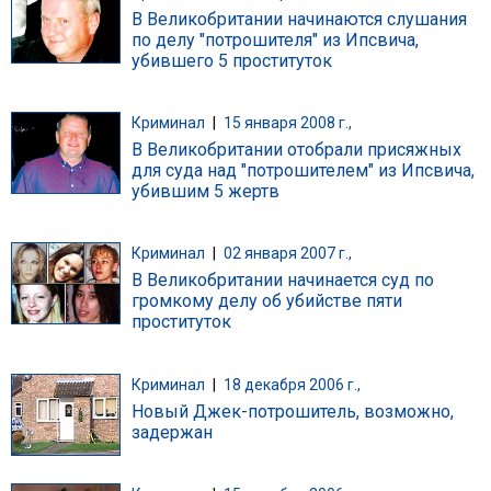
В Великобритании начинаются слушания
по делу "потрошителя" из Ипсвича,
убившего 5 проституток
Криминал
|
15 января 2008 г.,
В Великобритании отобрали присяжных
для суда над "потрошителем" из Ипсвича,
убившим 5 жертв
Криминал
|
02 января 2007 г.,
В Великобритании начинается суд по
громкому делу об убийстве пяти
проституток
Криминал
|
18 декабря 2006 г.,
Новый Джек-потрошитель, возможно,
задержан