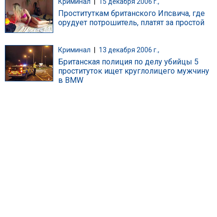
Криминал
|
15 декабря 2006 г.,
Проституткам британского Ипсвича, где
орудует потрошитель, платят за простой
Криминал
|
13 декабря 2006 г.,
Британская полиция по делу убийцы 5
проституток ищет круглолицего мужчину
в BMW