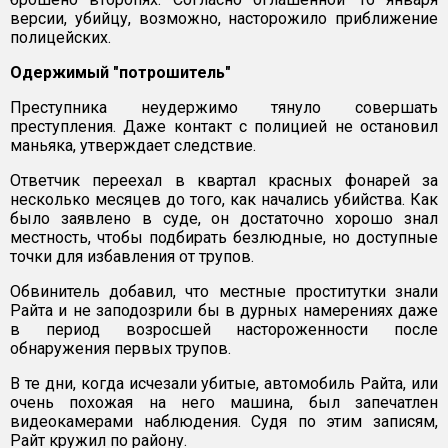
версии, убийцу, возможно, насторожило приближение
полицейских.
Одержимый "потрошитель"
Преступника неудержимо тянуло совершать
преступления. Даже контакт с полицией не остановил
маньяка, утверждает следствие.
Ответчик переехал в квартал красных фонарей за
несколько месяцев до того, как начались убийства. Как
было заявлено в суде, он достаточно хорошо знал
местность, чтобы подбирать безлюдные, но доступные
точки для избавления от трупов.
Обвинитель добавил, что местные проститутки знали
Райта и не заподозрили бы в дурных намерениях даже
в период возросшей настороженности после
обнаружения первых трупов.
В те дни, когда исчезали убитые, автомобиль Райта, или
очень похожая на него машина, был запечатлен
видеокамерами наблюдения. Судя по этим записям,
Райт кружил по району.