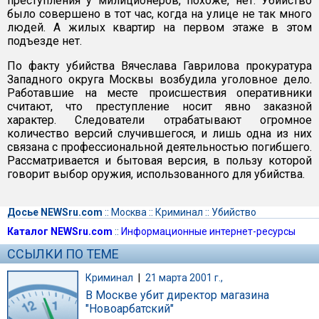
преступления у милиционеров, похоже, нет. Убийство
было совершено в тот час, когда на улице не так много
людей. А жилых квартир на первом этаже в этом
подъезде нет.
По факту убийства Вячеслава Гаврилова прокуратура
Западного округа Москвы возбудила уголовное дело.
Работавшие на месте происшествия оперативники
считают, что преступление носит явно заказной
характер. Следователи отрабатывают огромное
количество версий случившегося, и лишь одна из них
связана с профессиональной деятельностью погибшего.
Рассматривается и бытовая версия, в пользу которой
говорит выбор оружия, использованного для убийства.
Досье NEWSru.com
::
Москва
::
Криминал
::
Убийство
Каталог NEWSru.com
::
Информационные интернет-ресурсы
ССЫЛКИ ПО ТЕМЕ
Криминал
|
21 марта 2001 г.,
В Москве убит директор магазина
"Новоарбатский"