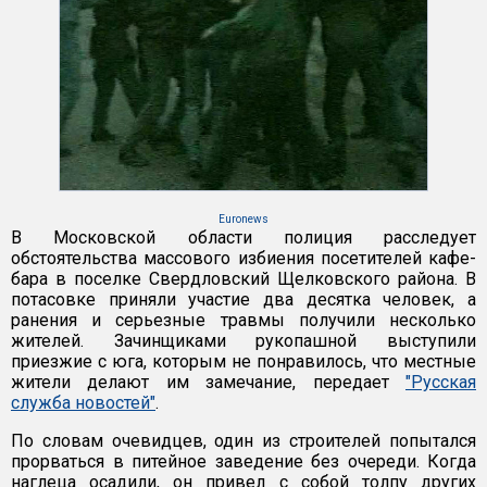
Euronews
В Московской области полиция расследует
обстоятельства массового избиения посетителей кафе-
бара в поселке Свердловский Щелковского района. В
потасовке приняли участие два десятка человек, а
ранения и серьезные травмы получили несколько
жителей. Зачинщиками рукопашной выступили
приезжие с юга, которым не понравилось, что местные
жители делают им замечание, передает
"Русская
служба новостей"
.
По словам очевидцев, один из строителей попытался
прорваться в питейное заведение без очереди. Когда
наглеца осадили, он привел с собой толпу других