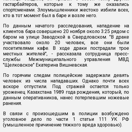
гастарбайтеров, которые к тому же оказались
спортсменами. Злоумышленники жестоко избили всех,
кто в тот момент был в баре и возле него.
По данным начатого расследования, нападение на
клиентов бара совершено 20 ноября около 3:25 рядом с
баром на улице Заводской в Свердловском. "В драке
участвовало около 20 человек, все они были
посетителями кафе. В ходе драки пострадали трое
местных жителей", - рассказала сотрудница пресс-
службы Межмуниципального управления МВД
"Щелковское" Екатерина Вишневская.
По горячим следам полицейские задержали девять
человек из числа нападавших. Однако почти всех
вскоре отпустили. Под стражей остается только
уроженец Казахстана 1989 года рождения, который, по
данным оперативников, нанес потерпевшим ножевые
ранения.
В связи с произошедшим в полиции возбуждено
уголовное дело по части 1 статьи 111 УК РФ
(умышленное причинение тяжкого вреда здоровью).