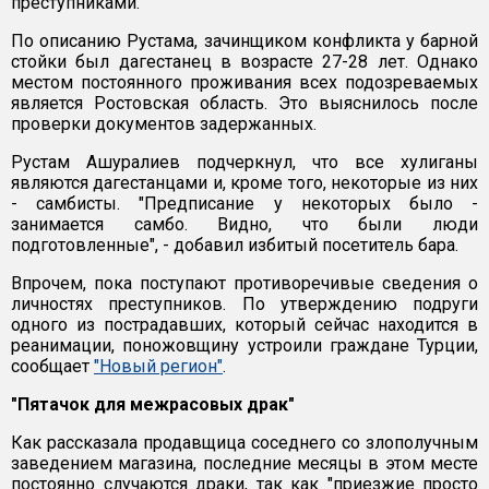
преступниками.
По описанию Рустама, зачинщиком конфликта у барной
стойки был дагестанец в возрасте 27-28 лет. Однако
местом постоянного проживания всех подозреваемых
является Ростовская область. Это выяснилось после
проверки документов задержанных.
Рустам Ашуралиев подчеркнул, что все хулиганы
являются дагестанцами и, кроме того, некоторые из них
- самбисты. "Предписание у некоторых было -
занимается самбо. Видно, что были люди
подготовленные", - добавил избитый посетитель бара.
Впрочем, пока поступают противоречивые сведения о
личностях преступников. По утверждению подруги
одного из пострадавших, который сейчас находится в
реанимации, поножовщину устроили граждане Турции,
сообщает
"Новый регион"
.
"Пятачок для межрасовых драк"
Как рассказала продавщица соседнего со злополучным
заведением магазина, последние месяцы в этом месте
постоянно случаются драки, так как "приезжие просто