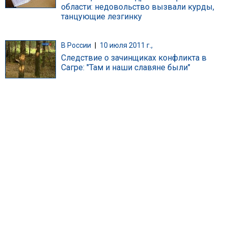
области: недовольство вызвали курды,
танцующие лезгинку
В России
|
10 июля 2011 г.,
Следствие о зачинщиках конфликта в
Сагре: "Там и наши славяне были"