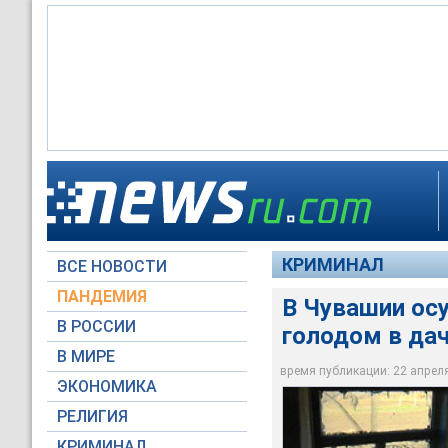
В Чувашии осужден
КРИМИНАЛ
ВСЕ НОВОСТИ
Архив NEWSru.com
ПАНДЕМИЯ
В Чувашии ос
В РОССИИ
голодом в да
В МИРЕ
время публикации: 22 апреля 
ЭКОНОМИКА
РЕЛИГИЯ
КРИМИНАЛ