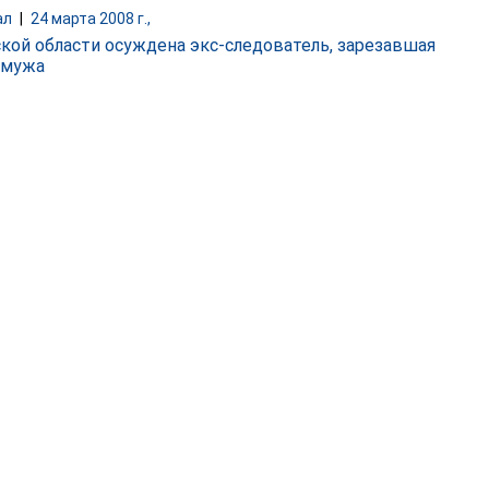
ал
|
24 марта 2008 г.,
ской области осуждена экс-следователь, зарезавшая
 мужа