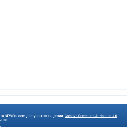
йта NEWSru.com доступны по лицензии:
Creative Commons Attribution 4.0
 иное.