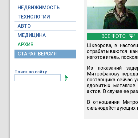
НЕДВИЖИМОСТЬ
ТЕХНОЛОГИИ
АВТО
МЕДИЦИНА
ВСЕ ФОТО
АРХИВ
Шкворова, в настоящ
отрабатываются кан
СТАРАЯ ВЕРСИЯ
изготовитель, поскол
Из показаний заде
Поиск по сайту
Митрофанову переда
поставщика сейчас у
ядовитых металлов 
актов. В случае ее р
В отношении Митро
сильнодействующих 