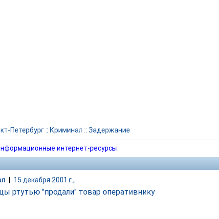
кт-Петербург
::
Криминал
::
Задержание
нформационные интернет-ресурсы
ал
|
15 декабря 2001 г.,
цы ртутью "продали" товар оперативнику