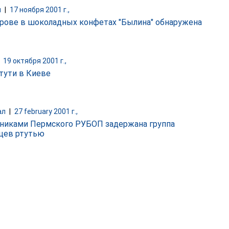
и
|
17 ноября 2001 г.,
рове в шоколадных конфетах "Былина" обнаружена
|
19 октября 2001 г.,
тути в Киеве
ал
|
27 february 2001 г.,
никами Пермского РУБОП задержана группа
цев ртутью