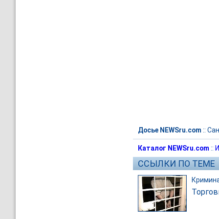
Досье NEWSru.com
::
Сан
Каталог NEWSru.com
::
И
ССЫЛКИ ПО ТЕМЕ
Кримин
Торгов