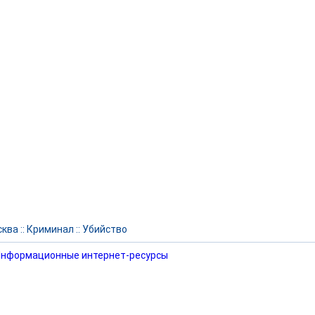
сква
::
Криминал
::
Убийство
нформационные интернет-ресурсы