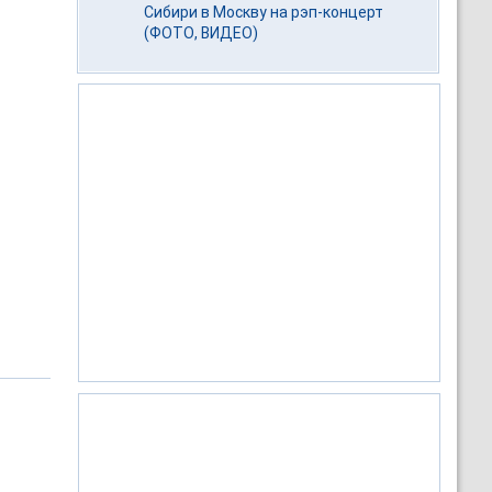
Сибири в Москву на рэп-концерт
(ФОТО, ВИДЕО)