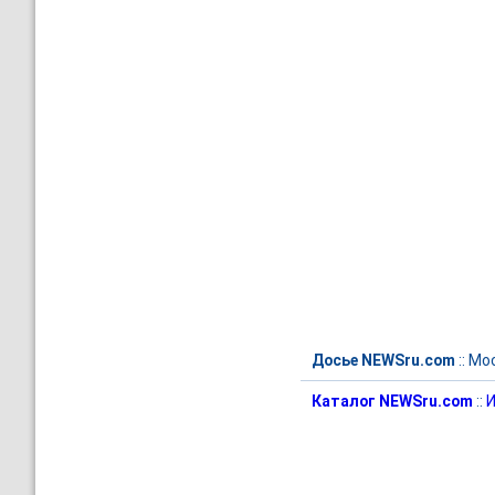
Досье NEWSru.com
::
Мо
Каталог NEWSru.com
::
И