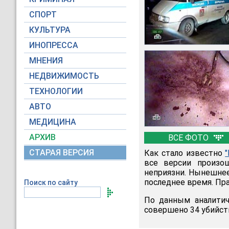
СПОРТ
КУЛЬТУРА
ИНОПРЕССА
МНЕНИЯ
НЕДВИЖИМОСТЬ
ТЕХНОЛОГИИ
АВТО
МЕДИЦИНА
АРХИВ
ВСЕ ФОТО
СТАРАЯ ВЕРСИЯ
Как стало известно
все версии произо
неприязни. Нынешнее
последнее время. Пр
Поиск по сайту
По данным аналитич
совершено 34 убийств