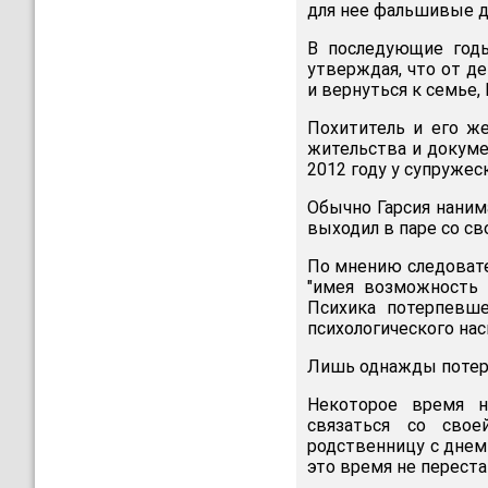
для нее фальшивые д
В последующие годы
утверждая, что от д
и вернуться к семье,
Похититель и его же
жительства и докуме
2012 году у супружес
Обычно Гарсия наним
выходил в паре со сво
По мнению следовате
"имея возможность 
Психика потерпевше
психологического нас
Лишь однажды потерп
Некоторое время н
связаться со свое
родственницу с днем 
это время не переста