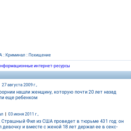
А
::
Криминал
::
Похищение
нформационные интернет-ресурсы
|
27 августа 2009 г.,
форнии нашли женщину, которую почти 20 лет назад
ли еще ребенком
ал
|
03 июня 2011 г.,
 Страшный Фил из США проведет в тюрьме 431 год: он
л девочку и вместе с женой 18 лет держал ее в секс-