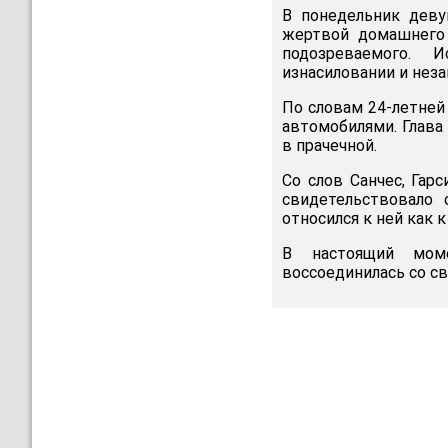
В понедельник деву
жертвой домашнего 
подозреваемого. 
изнасиловании и нез
По словам 24-летней
автомобилями. Глава 
в прачечной.
Со слов Санчес, Гар
свидетельствовало 
относился к ней как к
В настоящий моме
воссоединилась со св