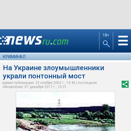
18+
☰
КРИМИНАЛ
На Украине злоумышленники
украли понтонный мост
время публикации: 22 ноября 2002 г., 15:45 | последнее
обновление: 07 декабря 2017 г., 10:21