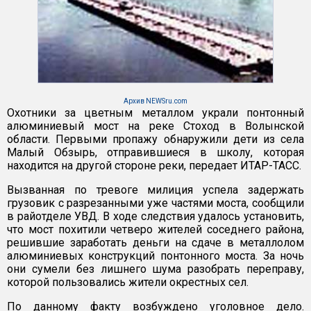
Архив NEWSru.com
Охотники за цветным металлом украли понтонный
алюминиевый мост на реке Стоход в Волынской
области. Первыми пропажу обнаружили дети из села
Малый Обзырь, отправившиеся в школу, которая
находится на другой стороне реки, передает ИТАР-ТАСС.
Вызванная по тревоге милиция успела задержать
грузовик с разрезанными уже частями моста, сообщили
в райотделе УВД. В ходе следствия удалось установить,
что мост похитили четверо жителей соседнего района,
решившие заработать деньги на сдаче в металлолом
алюминиевых конструкций понтонного моста. За ночь
они сумели без лишнего шума разобрать переправу,
которой пользовались жители окрестных сел.
По данному факту возбуждено уголовное дело.