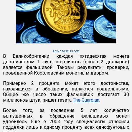
Архив NEWSru.com
В Великобритании каждая пятидесятая монета
достоинством 1 фунт стерлингов (около 2 долларов)
является фальшивой. Таковы результаты проверки,
проведенной Королевским монетным двором.
Примерно 2 процента монет этого достоинства,
находящихся в обращении, являются поддельными.
Общее же число таких фальшивок достигает 30
миллионов штук, пишет газета
The Guardian
.
Более того, за последние 5 лет количество
выпущенных в обращение фальшивых монет
удвоилось. Еще в 2003 году специалисты относили
подделки лишь к одному проценту всех однофунтовых