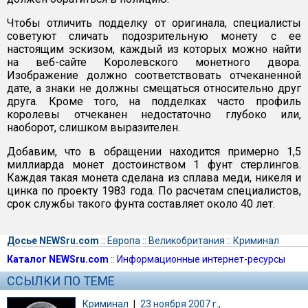
Чтобы отличить подделку от оригинала, специалисты
советуют сличать подозрительную монету с ее
настоящим эскизом, каждый из которых можно найти
на веб-сайте Королевского монетного двора.
Изображение должно соответствовать отчеканенной
дате, а знаки не должны смещаться относительно друг
друга. Кроме того, на подделках часто профиль
королевы отчеканен недостаточно глубоко или,
наоборот, слишком выразителен.
Добавим, что в обращении находится примерно 1,5
миллиарда монет достоинством 1 фунт стерлингов.
Каждая такая монета сделана из сплава меди, никеля и
цинка по проекту 1983 года. По расчетам специалистов,
срок службы такого фунта составляет около 40 лет.
Досье NEWSru.com
::
Европа
::
Великобритания
::
Криминал
Каталог NEWSru.com
::
Информационные интернет-ресурсы
ССЫЛКИ ПО ТЕМЕ
Криминал
|
23 ноября 2007 г.,