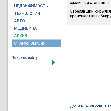
различной степени т
НЕДВИЖИМОСТЬ
Стрелявший скрылся 
ТЕХНОЛОГИИ
происшествия обнаруж
АВТО
МЕДИЦИНА
АРХИВ
СТАРАЯ ВЕРСИЯ
Поиск по сайту
Досье NEWSru.com
::
Ст