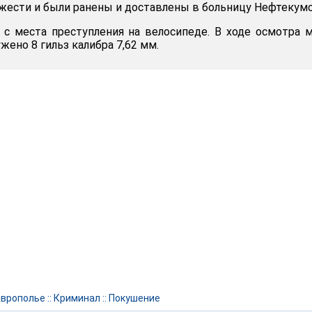
яжести и были ранены и доставлены в больницу Нефтекумс
с места преступления на велосипеде. В ходе осмотра 
ено 8 гильз калибра 7,62 мм.
аврополье
::
Криминал
::
Покушение