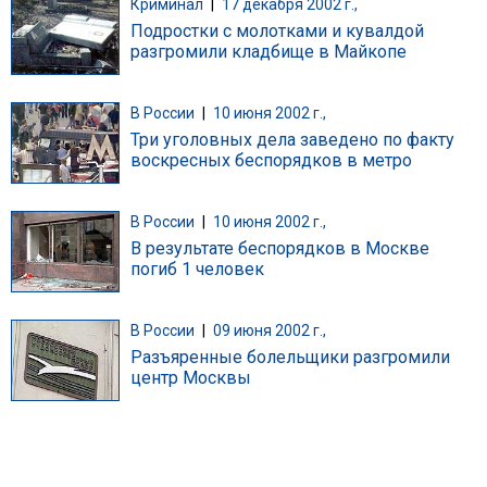
Криминал
|
17 декабря 2002 г.,
Подростки с молотками и кувалдой
разгромили кладбище в Майкопе
В России
|
10 июня 2002 г.,
Три уголовных дела заведено по факту
воскресных беспорядков в метро
В России
|
10 июня 2002 г.,
В результате беспорядков в Москве
погиб 1 человек
В России
|
09 июня 2002 г.,
Разъяренные болельщики разгромили
центр Москвы