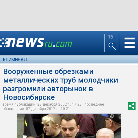
18+
☰
КРИМИНАЛ
Вооруженные обрезками
металлических труб молодчики
разгромили авторынок в
Новосибирске
время публикации: 23 декабря 2002 г., 17:28 | последнее
обновление: 07 декабря 2017 г., 10:21