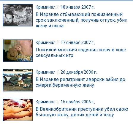
Криминал
|
18 января 2007 г.,
В Израиле отбывающий пожизненный
срок заключенный, получив отпуск, убил
жену и сына
Криминал
|
17 января 2007 г.,
Пожилой москвич задушил жену в ходе
сексуальных игр
Криминал
|
26 декабря 2006 г.,
В Израиле репатриант зверски забил до
смерти беременную жену
Криминал
|
15 ноября 2006 г.,
В Великобритании преступник убил свою
бывшую жену, двоих детей и тещу