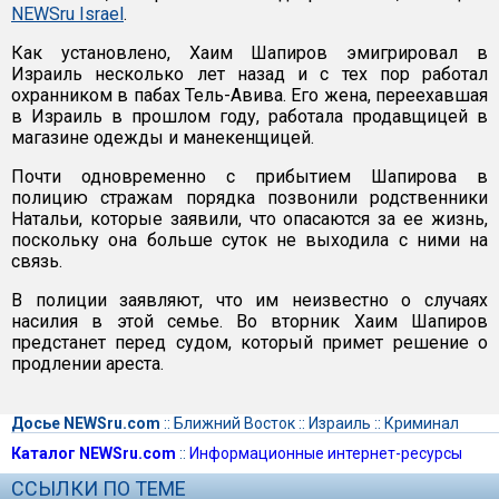
NEWSru Israel
.
Как установлено, Хаим Шапиров эмигрировал в
Израиль несколько лет назад и с тех пор работал
охранником в пабах Тель-Авива. Его жена, переехавшая
в Израиль в прошлом году, работала продавщицей в
магазине одежды и манекенщицей.
Почти одновременно с прибытием Шапирова в
полицию стражам порядка позвонили родственники
Натальи, которые заявили, что опасаются за ее жизнь,
поскольку она больше суток не выходила с ними на
связь.
В полиции заявляют, что им неизвестно о случаях
насилия в этой семье. Во вторник Хаим Шапиров
предстанет перед судом, который примет решение о
продлении ареста.
Досье NEWSru.com
::
Ближний Восток
::
Израиль
::
Криминал
Каталог NEWSru.com
::
Информационные интернет-ресурсы
ССЫЛКИ ПО ТЕМЕ