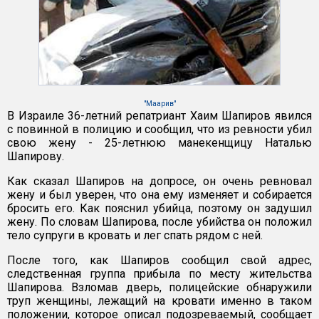
"Маарив"
В Израиле 36-летний репатриант Хаим Шапиров явился
с повинной в полицию и сообщил, что из ревности убил
свою жену - 25-летнюю манекенщицу Наталью
Шапирову.
Как сказал Шапиров на допросе, он очень ревновал
жену и был уверен, что она ему изменяет и собирается
бросить его. Как пояснил убийца, поэтому он задушил
жену. По словам Шапирова, после убийства он положил
тело супруги в кровать и лег спать рядом с ней.
После того, как Шапиров сообщил свой адрес,
следственная группа прибыла по месту жительства
Шапирова. Взломав дверь, полицейские обнаружили
труп женщины, лежащий на кровати именно в таком
положении, которое описал подозреваемый, сообщает