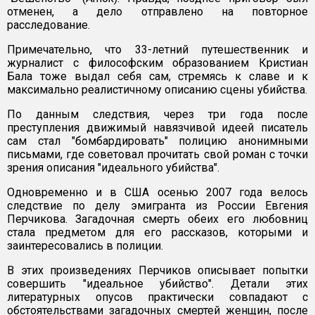
отменен, а дело отправлено на повторное
расследование.
Примечательно, что 33-летний путешественник и
журналист с философским образованием Кристиан
Бала тоже выдал себя сам, стремясь к славе и к
максимально реалистичному описанию сцены убийства.
По данным следствия, через три года после
преступления движимый навязчивой идеей писатель
сам стал "бомбардировать" полицию анонимными
письмами, где советовал прочитать свой роман с точки
зрения описания "идеального убийства".
Одновременно и в США осенью 2007 года велось
следствие по делу эмигранта из России Евгения
Перчикова. Загадочная смерть обеих его любовниц
стала предметом для его рассказов, которыми и
заинтересовались в полиции.
В этих произведениях Перчиков описывает попытки
совершить "идеальное убийство". Детали этих
литературных опусов практически совпадают с
обстоятельствами загадочных смертей женщин, после