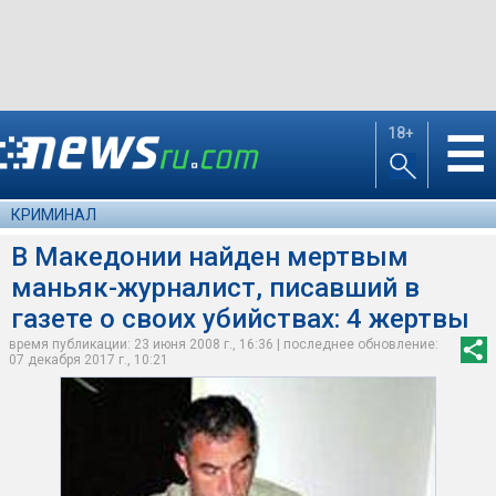
18+
☰
КРИМИНАЛ
В Македонии найден мертвым
маньяк-журналист, писавший в
газете о своих убийствах: 4 жертвы
время публикации: 23 июня 2008 г., 16:36 | последнее обновление:
07 декабря 2017 г., 10:21