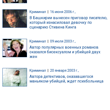
Криминал
|
16 июня 2006 г.,
В Башкирии вынесен приговор писателю,
который изнасиловал девочку по
сценарию Стивена Кинга
Криминал
|
09 июля 2003 г.,
Автор популярных военных романов
оказался бисексуалом и убийцей двух
жен
Криминал
|
20 января 2003 г.,
Автора детективов, оказавшегося
маньяком-убийцей, ждет психбольница