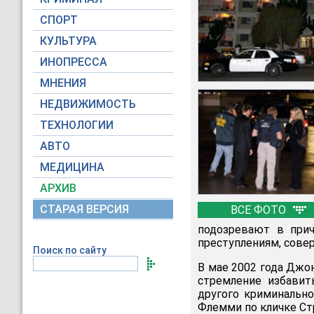
СПОРТ
КУЛЬТУРА
ИНОПРЕССА
МНЕНИЯ
НЕДВИЖИМОСТЬ
ТЕХНОЛОГИИ
АВТО
МЕДИЦИНА
АРХИВ
СТАРАЯ ВЕРСИЯ
ВСЕ ФОТО
подозревают в прич
преступлениям, совер
Поиск по сайту
В мае 2002 года Джо
стремление избавит
другого криминальн
Флемми по кличке Ст