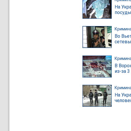
На Укр
посуд
Кримин
Во Вье
сетевы
Кримин
В Воро
из-за 3
Кримин
На Укр
челове