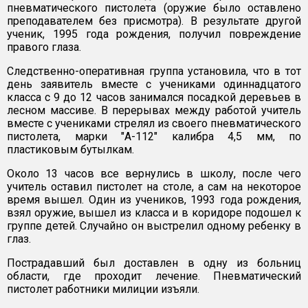
пневматического пистолета (оружие было оставлено
преподавателем без присмотра). В результате другой
ученик, 1995 года рождения, получил повреждение
правого глаза.
Следственно-оперативная группа установила, что в тот
день заявитель вместе с учениками одиннадцатого
класса с 9 до 12 часов занимался посадкой деревьев в
лесном массиве. В перерывах между работой учитель
вместе с учениками стрелял из своего пневматического
пистолета, марки "А-112" калибра 4,5 мм, по
пластиковым бутылкам.
Около 13 часов все вернулись в школу, после чего
учитель оставил пистолет на столе, а сам на некоторое
время вышел. Один из учеников, 1993 года рождения,
взял оружие, вышел из класса и в коридоре подошел к
группе детей. Случайно он выстрелил одному ребенку в
глаз.
Пострадавший был доставлен в одну из больниц
области, где проходит лечение. Пневматический
пистолет работники милиции изъяли.