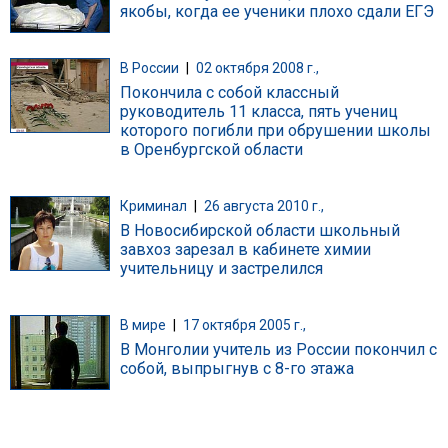
якобы, когда ее ученики плохо сдали ЕГЭ
В России
|
02 октября 2008 г.,
Покончила с собой классный
руководитель 11 класса, пять учениц
которого погибли при обрушении школы
в Оренбургской области
Криминал
|
26 августа 2010 г.,
В Новосибирской области школьный
завхоз зарезал в кабинете химии
учительницу и застрелился
В мире
|
17 октября 2005 г.,
В Монголии учитель из России покончил с
собой, выпрыгнув с 8-го этажа