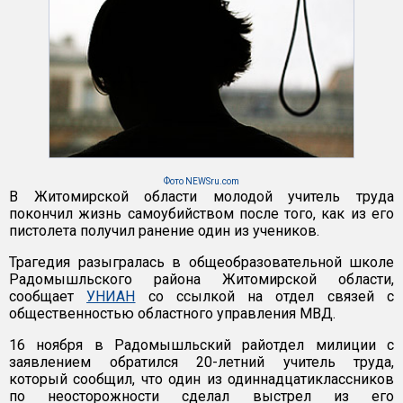
Фото NEWSru.com
В Житомирской области молодой учитель труда
покончил жизнь самоубийством после того, как из его
пистолета получил ранение один из учеников.
Трагедия разыгралась в общеобразовательной школе
Радомышльского района Житомирской области,
сообщает
УНИАН
со ссылкой на отдел связей с
общественностью областного управления МВД.
16 ноября в Радомышльский райотдел милиции с
заявлением обратился 20-летний учитель труда,
который сообщил, что один из одиннадцатиклассников
по неосторожности сделал выстрел из его