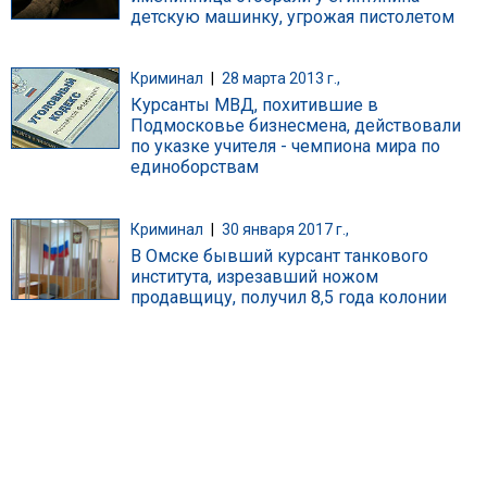
детскую машинку, угрожая пистолетом
Криминал
|
28 марта 2013 г.,
Курсанты МВД, похитившие в
Подмосковье бизнесмена, действовали
по указке учителя - чемпиона мира по
единоборствам
Криминал
|
30 января 2017 г.,
В Омске бывший курсант танкового
института, изрезавший ножом
продавщицу, получил 8,5 года колонии