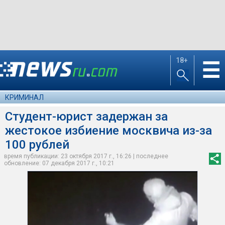
18+
☰
КРИМИНАЛ
Студент-юрист задержан за
жестокое избиение москвича из-за
100 рублей
время публикации: 23 октября 2017 г., 16:26 | последнее
обновление: 07 декабря 2017 г., 10:21