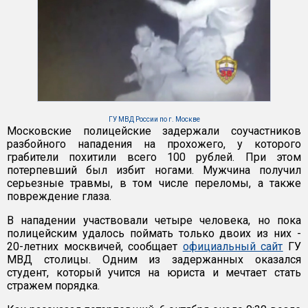
ГУ МВД России по г. Москве
Московские полицейские задержали соучастников
разбойного нападения на прохожего, у которого
грабители похитили всего 100 рублей. При этом
потерпевший был избит ногами. Мужчина получил
серьезные травмы, в том числе переломы, а также
повреждение глаза.
В нападении участвовали четыре человека, но пока
полицейским удалось поймать только двоих из них -
20-летних москвичей, сообщает
официальный сайт
ГУ
МВД столицы. Одним из задержанных оказался
студент, который учится на юриста и мечтает стать
стражем порядка.