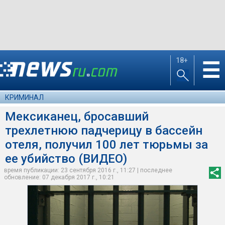
18+
☰
КРИМИНАЛ
Мексиканец, бросавший
трехлетнюю падчерицу в бассейн
отеля, получил 100 лет тюрьмы за
ее убийство (ВИДЕО)
время публикации: 23 сентября 2016 г., 11:27 | последнее
обновление: 07 декабря 2017 г., 10:21