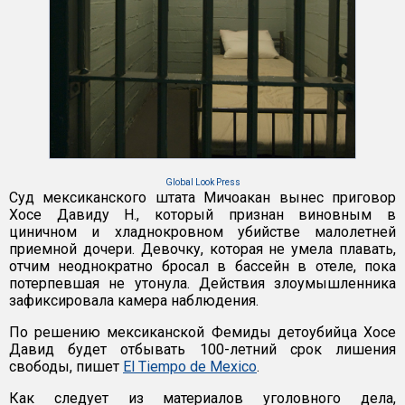
Global Look Press
Суд мексиканского штата Мичоакан вынес приговор
Хосе Давиду Н., который признан виновным в
циничном и хладнокровном убийстве малолетней
приемной дочери. Девочку, которая не умела плавать,
отчим неоднократно бросал в бассейн в отеле, пока
потерпевшая не утонула. Действия злоумышленника
зафиксировала камера наблюдения.
По решению мексиканской Фемиды детоубийца Хосе
Давид будет отбывать 100-летний срок лишения
свободы, пишет
El Tiempo de Mexico
.
Как следует из материалов уголовного дела,