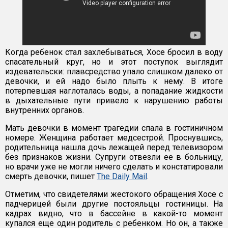
Когда ребенок стал захлебываться, Хосе бросил в воду
спасательный круг, но и этот поступок выглядит
издевательски: плавсредство упало слишком далеко от
девочки, и ей надо было плыть к нему. В итоге
потерпевшая наглоталась воды, а попадание жидкости
в дыхательные пути привело к нарушению работы
внутренних органов.
Мать девочки в момент трагедии спала в гостиничном
номере. Женщина работает медсестрой. Проснувшись,
родительница нашла дочь лежащей перед телевизором
без признаков жизни. Супруги отвезли ее в больницу,
но врачи уже не могли ничего сделать и констатировали
смерть девочки, пишет
The Daily Mail
.
Отметим, что свидетелями жестокого обращения Хосе с
падчерицей были другие постояльцы гостиницы. На
кадрах видно, что в бассейне в какой-то момент
купался еще один родитель с ребенком. Но он, а также