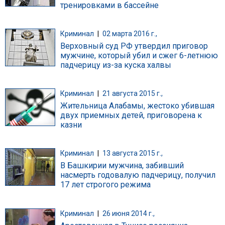
тренировками в бассейне
Криминал
|
02 марта 2016 г.,
Верховный суд РФ утвердил приговор
мужчине, который убил и сжег 6-летнюю
падчерицу из-за куска халвы
Криминал
|
21 августа 2015 г.,
Жительница Алабамы, жестоко убившая
двух приемных детей, приговорена к
казни
Криминал
|
13 августа 2015 г.,
В Башкирии мужчина, забивший
насмерть годовалую падчерицу, получил
17 лет строгого режима
Криминал
|
26 июня 2014 г.,