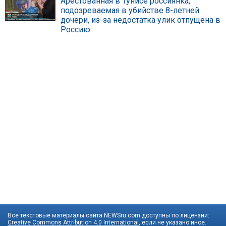
Арестованная в Тунисе россиянка,
подозреваемая в убийстве 8-летней
дочери, из-за недостатка улик отпущена в
Россию
Все текстовые материалы сайта NEWSru.com доступны по лицензии:
Creative Commons Attribution 4.0 International
, если не указано иное.