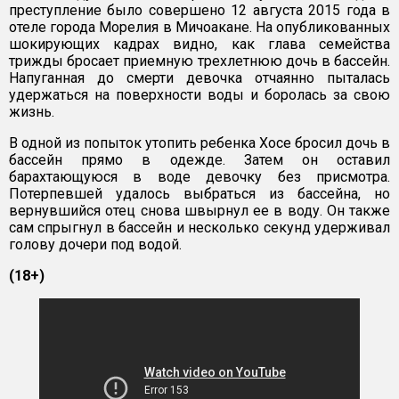
преступление было совершено 12 августа 2015 года в
отеле города Морелия в Мичоакане. На опубликованных
шокирующих кадрах видно, как глава семейства
трижды бросает приемную трехлетнюю дочь в бассейн.
Напуганная до смерти девочка отчаянно пыталась
удержаться на поверхности воды и боролась за свою
жизнь.
В одной из попыток утопить ребенка Хосе бросил дочь в
бассейн прямо в одежде. Затем он оставил
барахтающуюся в воде девочку без присмотра.
Потерпевшей удалось выбраться из бассейна, но
вернувшийся отец снова швырнул ее в воду. Он также
сам спрыгнул в бассейн и несколько секунд удерживал
голову дочери под водой.
(18+)