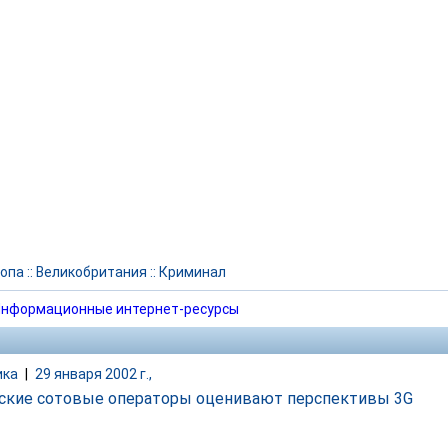
опа
::
Великобритания
::
Криминал
нформационные интернет-ресурсы
ика
|
29 января 2002 г.,
ские сотовые операторы оценивают перспективы 3G