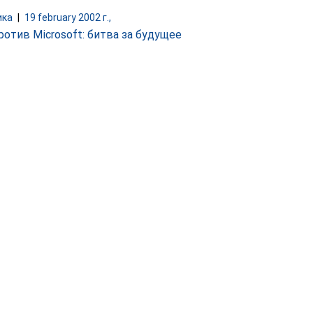
ика
|
19 february 2002 г.,
ротив Microsoft: битва за будущее