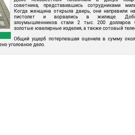
советника, представившись сотрудниками мили
Когда женщина открыла дверь, они направили н
пистолет и ворвались в жилище. Доб
злоумышленников стали 2 тыс. 200 долларов 
золотые ювелирные изделия, а также сотовый теле
Общий ущерб потерпевшая оценила в сумму окол
ено уголовное дело.