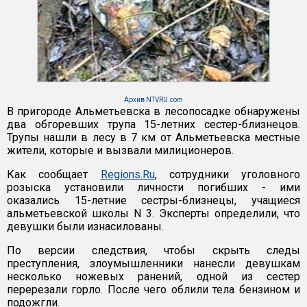
Архив NTVRU.com
В пригороде Альметьевска в лесопосадке обнаружены
два обгоревших трупа 15-летних сестер-близнецов.
Трупы нашли в лесу в 7 км от Альметьевска местные
жители, которые и вызвали милиционеров.
Как сообщает
Regions.Ru
, сотрудники уголовного
розыска установили личности погибших - ими
оказались 15-летние сестры-близнецы, учащиеся
альметьевской школы N 3. Эксперты определили, что
девушки были изнасилованы.
По версии следствия, чтобы скрыть следы
преступления, злоумышленники нанесли девушкам
несколько ножевых ранений, одной из сестер
перерезали горло. После чего облили тела бензином и
подожгли.