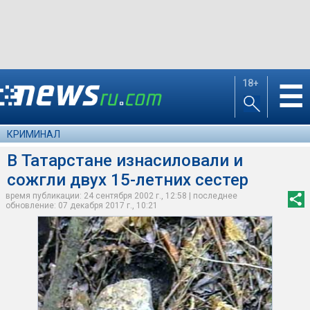
18+
☰
КРИМИНАЛ
В Татарстане изнасиловали и
сожгли двух 15-летних сестер
время публикации: 24 сентября 2002 г., 12:58 | последнее
обновление: 07 декабря 2017 г., 10:21