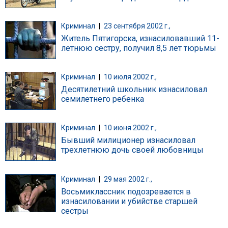
Криминал
|
23 сентября 2002 г.,
Житель Пятигорска, изнасиловавший 11-
летнюю сестру, получил 8,5 лет тюрьмы
Криминал
|
10 июля 2002 г.,
Десятилетний школьник изнасиловал
семилетнего ребенка
Криминал
|
10 июня 2002 г.,
Бывший милиционер изнасиловал
трехлетнюю дочь своей любовницы
Криминал
|
29 мая 2002 г.,
Восьмиклассник подозревается в
изнасиловании и убийстве старшей
сестры