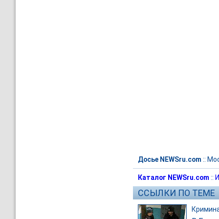
Досье NEWSru.com
::
Мо
Каталог NEWSru.com
::
И
ССЫЛКИ ПО ТЕМЕ
Кримин