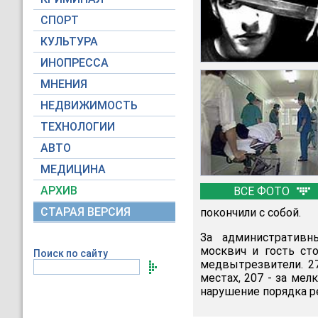
СПОРТ
КУЛЬТУРА
ИНОПРЕССА
МНЕНИЯ
НЕДВИЖИМОСТЬ
ТЕХНОЛОГИИ
АВТО
МЕДИЦИНА
АРХИВ
ВСЕ ФОТО
СТАРАЯ ВЕРСИЯ
покончили с собой.
За административн
москвич и гость ст
Поиск по сайту
медвытрезвители. 2
местах, 207 - за мел
нарушение порядка р