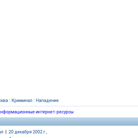
сква
::
Криминал
::
Нападение
нформационные интернет-ресурсы
ал
|
20 декабря 2002 г.,