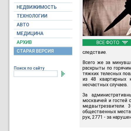
НЕДВИЖИМОСТЬ
ТЕХНОЛОГИИ
АВТО
МЕДИЦИНА
АРХИВ
ВСЕ ФОТО
СТАРАЯ ВЕРСИЯ
следствие.
Всего же за минувши
раскрыты по горячим
Поиск по сайту
тяжких телесных повр
из 48 квартирных 
несчастных случаев.
За административн
москвичей и гостей 
медвытрезвители. 
общественных местах,
рук, 2771 - за наруш