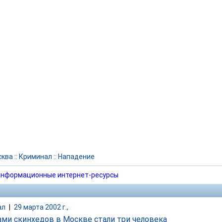
сква
::
Криминал
::
Нападение
нформационные интернет-ресурсы
ал
|
29 марта 2002 г.,
ми скинхедов в Москве стали три человека