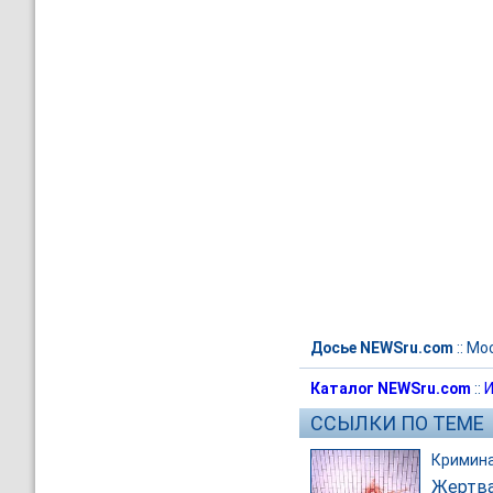
Досье NEWSru.com
::
Мо
Каталог NEWSru.com
::
И
ССЫЛКИ ПО ТЕМЕ
Кримин
Жертва