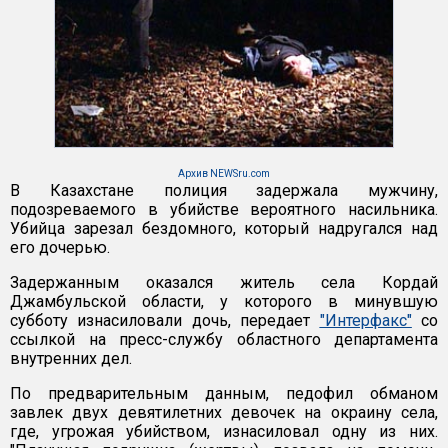
Архив NEWSru.com
В Казахстане полиция задержала мужчину,
подозреваемого в убийстве вероятного насильника.
Убийца зарезал бездомного, который надругался над
его дочерью.
Задержанным оказался житель села Кордай
Джамбульской области, у которого в минувшую
субботу изнасиловали дочь, передает
"Интерфакс"
со
ссылкой на пресс-службу областного департамента
внутренних дел.
По предварительным данным, педофил обманом
завлек двух девятилетних девочек на окраину села,
где, угрожая убийством, изнасиловал одну из них.