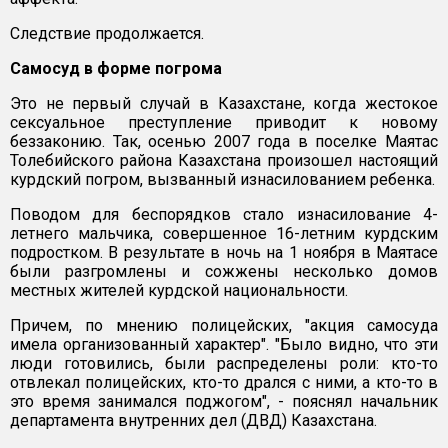
Следствие продолжается.
Самосуд в форме погрома
Это не первый случай в Казахстане, когда жестокое
сексуальное преступление приводит к новому
беззаконию. Так, осенью 2007 года в поселке Маятас
Толебийского района Казахстана произошел настоящий
курдский погром, вызванный изнасилованием ребенка.
Поводом для беспорядков стало изнасилование 4-
летнего мальчика, совершенное 16-летним курдским
подростком. В результате в ночь на 1 ноября в Маятасе
были разгромлены и сожжены несколько домов
местных жителей курдской национальности.
Причем, по мнению полицейских, "акция самосуда
имела организованный характер". "Было видно, что эти
люди готовились, были распределены роли: кто-то
отвлекал полицейских, кто-то дрался с ними, а кто-то в
это время занимался поджогом", - пояснял начальник
департамента внутренних дел (ДВД) Казахстана.