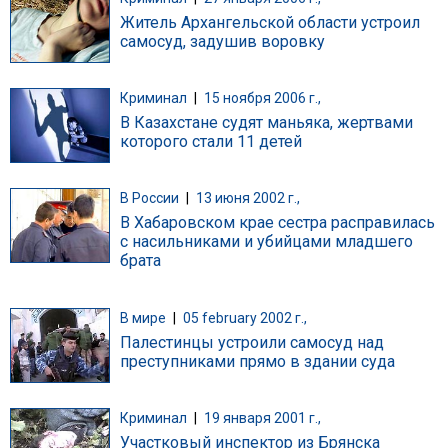
Житель Архангельской области устроил
самосуд, задушив воровку
Криминал
|
15 ноября 2006 г.,
В Казахстане судят маньяка, жертвами
которого стали 11 детей
В России
|
13 июня 2002 г.,
В Хабаровском крае сестра расправилась
с насильниками и убийцами младшего
брата
В мире
|
05 february 2002 г.,
Палестинцы устроили самосуд над
преступниками прямо в здании суда
Криминал
|
19 января 2001 г.,
Участковый инспектор из Брянска